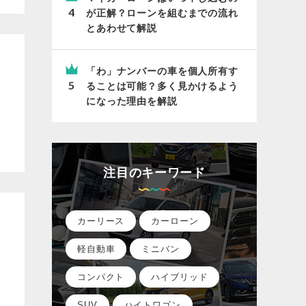
が正解？ローンを組むまでの流れ
とあわせて解説
「わ」ナンバーの車を個人所有す
ることは可能？多く見かけるよう
になった理由を解説
注目のキーワード
カーリース
カーローン
軽自動車
ミニバン
コンパクト
ハイブリッド
SUV
ハイトワゴン