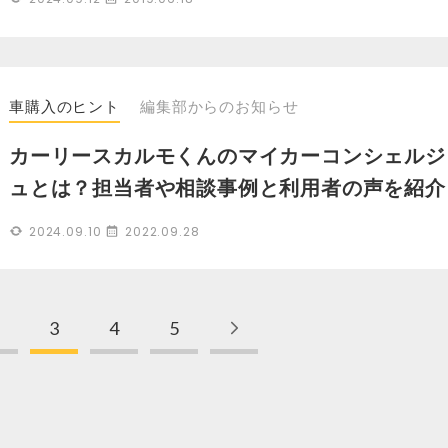
車購入のヒント
編集部からのお知らせ
カーリースカルモくんのマイカーコンシェルジ
ュとは？担当者や相談事例と利用者の声を紹介
2024.09.10
2022.09.28
3
4
5