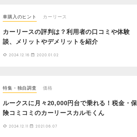
車購入のヒント
カーリース
カーリースの評判は？利用者の口コミや体験
談、メリットやデメリットを紹介
2024.12.16
2020.01.02
特集・独自調査
価格
ルークスに月々20,000円台で乗れる！税金・
険コミコミのカーリースカルモくん
2024.12.11
2021.06.07