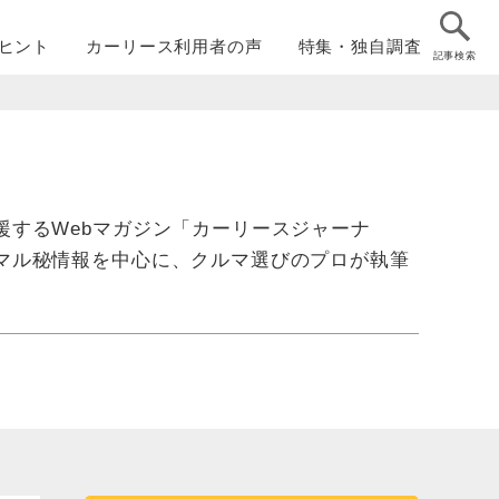
ヒント
カーリース
利用者の声
特集・
独自調査
記事検索
するWebマガジン「カーリースジャーナ
マル秘情報を中心に、クルマ選びのプロが執筆