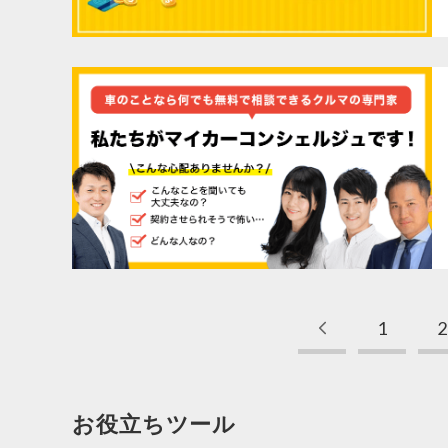
1
2
お役立ちツール