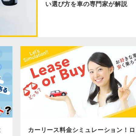
い選び方を車の専門家が解説
カーリース料金シミュレーション！ロ
は