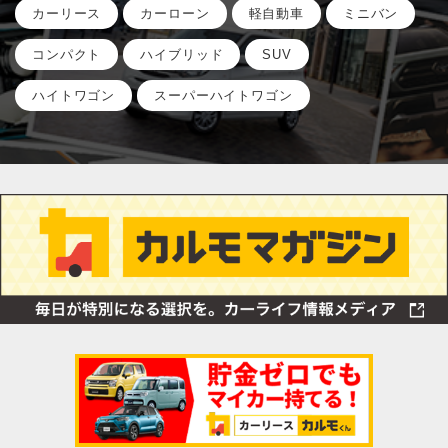
カーリース
カーローン
軽自動車
ミニバン
コンパクト
ハイブリッド
SUV
ハイトワゴン
スーパーハイトワゴン