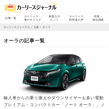
カーリース・
車購入の
カーリース
特集・
記事一覧
車のサブスク
ヒント
利用者の声
独自調査
カーリースジャーナル
日産
オーラ
オーラの記事一覧
輸入車からの乗り換えやダウンサイザーも多い電動
プレミアム・コンパクトカー「ノート オーラ」。ノ