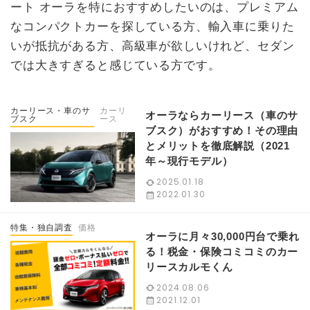
ート オーラを特におすすめしたいのは、プレミアム
なコンパクトカーを探している方、輸入車に乗りた
いが抵抗がある方、高級車が欲しいけれど、セダン
では大きすぎると感じている方です。
カーリース・車のサ
カーリ
オーラならカーリース（車のサ
ブスク
ース
ブスク）がおすすめ！その理由
とメリットを徹底解説（2021
年～現行モデル）
2025.01.18
2022.01.30
特集・独自調査
価格
オーラに月々30,000円台で乗れ
る！税金・保険コミコミのカー
リースカルモくん
2024.08.06
2021.12.01