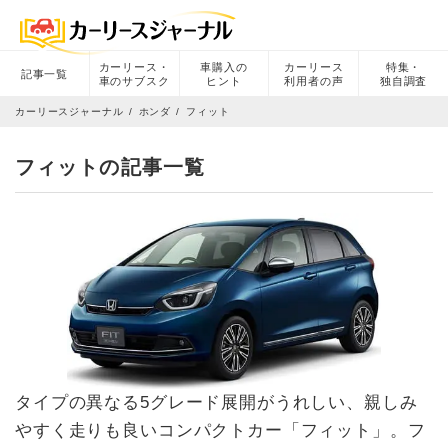
カーリース・
車購入の
カーリース
特集・
記事一覧
車のサブスク
ヒント
利用者の声
独自調査
カーリースジャーナル
ホンダ
フィット
フィットの記事一覧
タイプの異なる5グレード展開がうれしい、親しみ
やすく走りも良いコンパクトカー「フィット」。フ