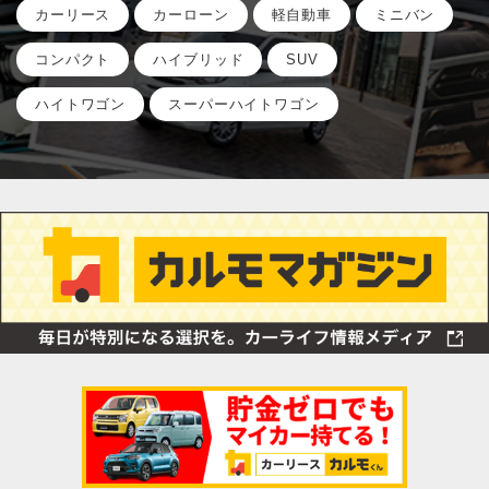
カーリース
カーローン
軽自動車
ミニバン
コンパクト
ハイブリッド
SUV
ハイトワゴン
スーパーハイトワゴン