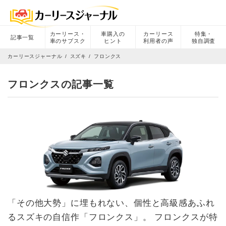
カーリース・
車購入の
カーリース
特集・
記事一覧
車のサブスク
ヒント
利用者の声
独自調査
カーリースジャーナル
スズキ
フロンクス
フロンクスの記事一覧
「その他大勢」に埋もれない、個性と高級感あふれ
るスズキの自信作「フロンクス」。 フロンクスが特