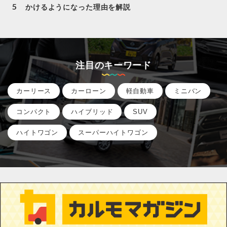
かけるようになった理由を解説
注目のキーワード
カーリース
カーローン
軽自動車
ミニバン
コンパクト
ハイブリッド
SUV
ハイトワゴン
スーパーハイトワゴン