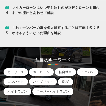
マイカーローンはいつ申し込むのが正解？ローンを組む
までの流れとあわせて解説
「わ」ナンバーの車を個人所有することは可能？多く見
かけるようになった理由を解説
注目のキーワード
カーリース
カーローン
軽自動車
ミニバン
コンパクト
ハイブリッド
SUV
ハイトワゴン
スーパーハイトワゴン