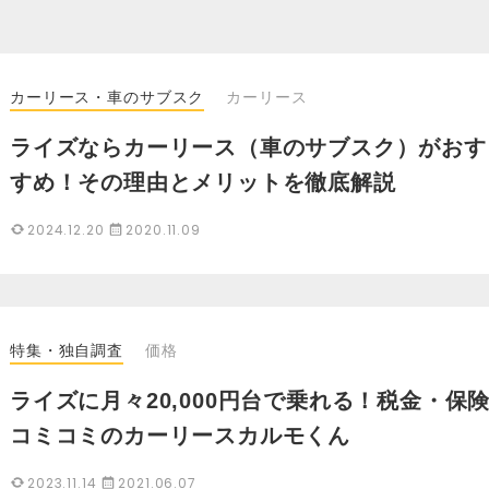
カーリース・車のサブスク
カーリース
ライズならカーリース（車のサブスク）がおす
すめ！その理由とメリットを徹底解説
2024.12.20
2020.11.09
特集・独自調査
価格
ライズに月々20,000円台で乗れる！税金・保
コミコミのカーリースカルモくん
2023.11.14
2021.06.07