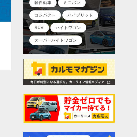
軽自動車
ミニバン
コンパクト
ハイブリッド
SUV
ハイトワゴン
スーパーハイトワゴン
ッ