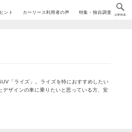
ヒント
カーリース
利用者の声
特集・
独自調査
記事検索
SUV「ライズ」。ライズを特におすすめしたい
たデザインの車に乗りたいと思っている方、安