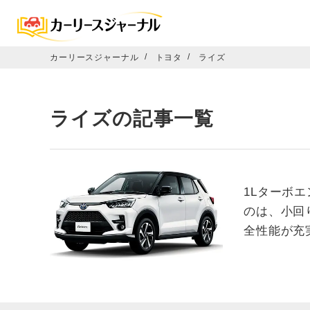
カーリースジャーナル
トヨタ
ライズ
ライズの記事一覧
1Lターボ
のは、小回
全性能が充