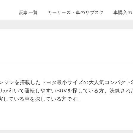
記事一覧
カーリース・
車のサブスク
車購入の
エンジンを搭載したトヨタ最小サイズの大人気コンパクト
りが利いて運転しやすいSUVを探している方、洗練され
実している車を探している方です。