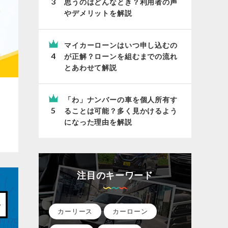
思うのはどんなとき？利用者の声
やデメリットを解説
マイカーローンはいつ申し込むの
が正解？ローンを組むまでの流れ
とあわせて解説
「わ」ナンバーの車を個人所有す
ることは可能？多く見かけるよう
になった理由を解説
注目のキーワード
カーリース
カーローン