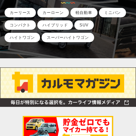
カーリース
カーローン
軽自動車
ミニバン
コンパクト
ハイブリッド
SUV
ハイトワゴン
スーパーハイトワゴン