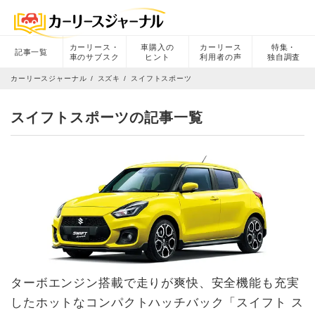
カーリース・
車購入の
カーリース
特集・
記事一覧
車のサブスク
ヒント
利用者の声
独自調査
カーリースジャーナル
スズキ
スイフトスポーツ
スイフトスポーツの記事一覧
ターボエンジン搭載で走りが爽快、安全機能も充実
したホットなコンパクトハッチバック「スイフト ス