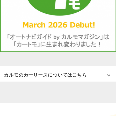
カルモのカーリースについてはこちら