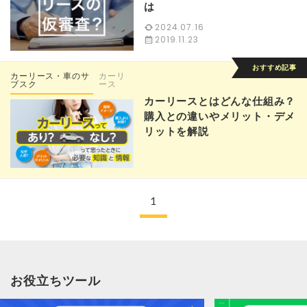
は
2024.07.16
2019.11.23
カーリース・車のサ
カーリ
ブスク
ース
カーリースとはどんな仕組み？
購入との違いやメリット・デメ
リットを解説
1
お役立ちツール