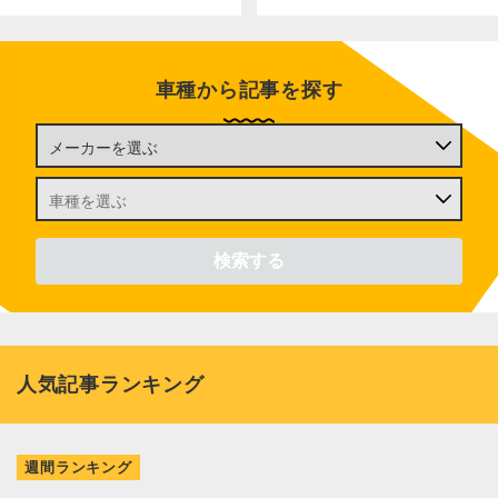
車種から記事を探す
人気記事ランキング
週間ランキング