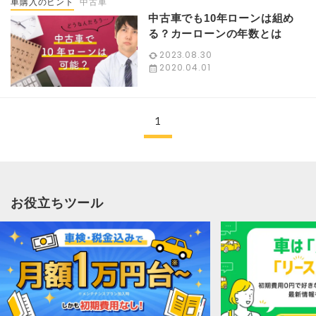
車購入のヒント
中古車
中古車でも10年ローンは組め
る？カーローンの年数とは
2023.08.30
2020.04.01
1
お役立ちツール