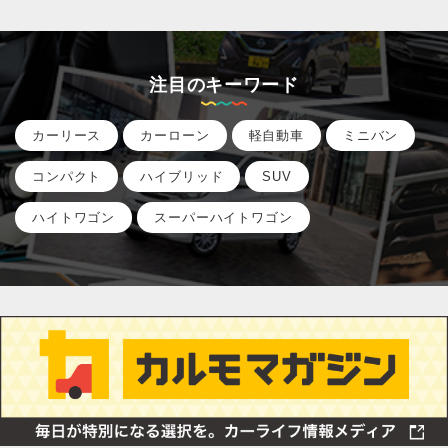
注目のキーワード
カーリース
カーローン
軽自動車
ミニバン
コンパクト
ハイブリッド
SUV
ハイトワゴン
スーパーハイトワゴン