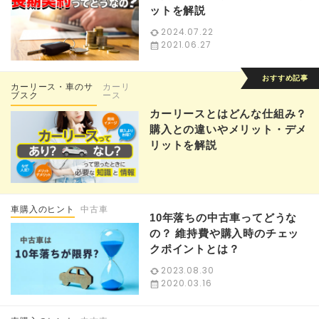
ットを解説
2024.07.22
2021.06.27
カーリース・車のサ
カーリ
ブスク
ース
カーリースとはどんな仕組み？
購入との違いやメリット・デメ
リットを解説
車購入のヒント
中古車
10年落ちの中古車ってどうな
の？ 維持費や購入時のチェッ
クポイントとは？
2023.08.30
2020.03.16