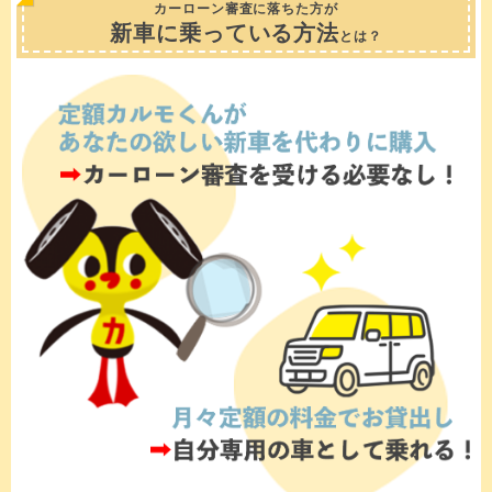
カーローン審査に落ちた方が
新車に乗っている方法
とは？