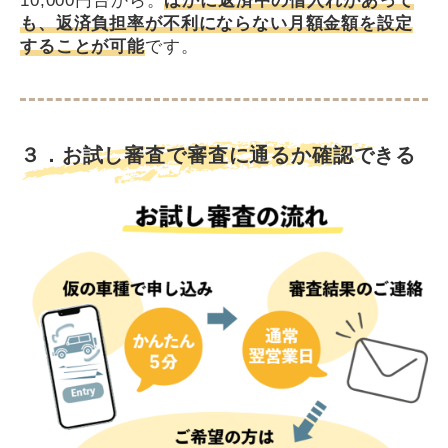
10,000円台から。
ほかに返済中の借入れがあって
も、返済負担率が不利にならない月額金額を設定
することが可能
です。
３．お試し審査で審査に通るか確認できる