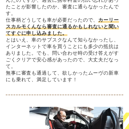
んだのですが、過去に携帯料金の払い忘れがあっ
たことが影響したのか、審査に通らなかったんで
す。
仕事柄どうしても車が必要だったので、
カーリー
スカルモくんなら審査に通るかもしれないと聞い
てすぐに申し込みました。
とはいえ、車のサブスクなんて知らなかったし、
インターネットで車を買うことにも多少の抵抗は
ありました。でも、問い合わせ時の受け答えがす
ごくクリアで安心感があったので、大丈夫だなっ
て。
無事に審査も通過して、欲しかったムーヴの新車
にも乗れて、満足しています！