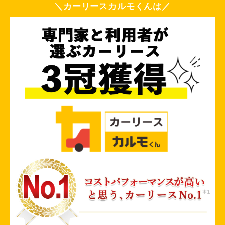
＼カーリースカルモくんは／