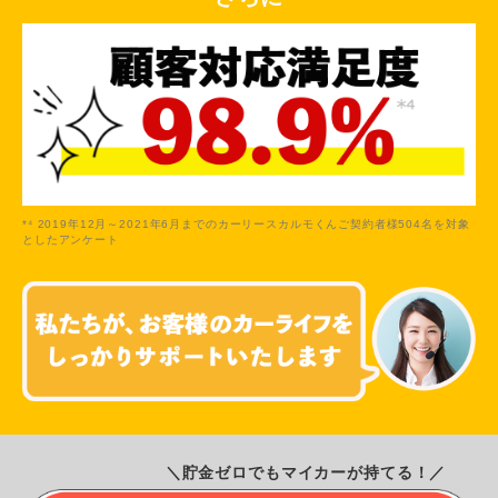
*⁴ 2019年12月～2021年6月までのカーリースカルモくんご契約者様504名を対象
としたアンケート
＼貯金ゼロでもマイカーが持てる！／