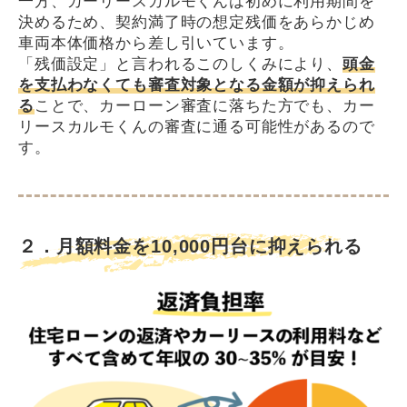
一方、カーリースカルモくんは初めに利用期間を
決めるため、契約満了時の想定残価をあらかじめ
車両本体価格から差し引いています。
「残価設定」と言われるこのしくみにより、
頭金
を支払わなくても審査対象となる金額が抑えられ
る
ことで、カーローン審査に落ちた方でも、カー
リースカルモくんの審査に通る可能性があるので
す。
２．月額料金を10,000円台に抑えられる