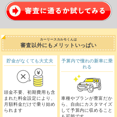
カーリースカルモくんは
審査以外にもメリットいっぱい
貯金がなくても大丈夫
予算内で憧れの新車に乗
れる
頭金不要、初期費用も含
まれた料金設定により、
車種やプランが豊富だか
月額料金だけで乗り始め
ら、自由にカスタマイズ
られます
して予算内に収めること
も可能です