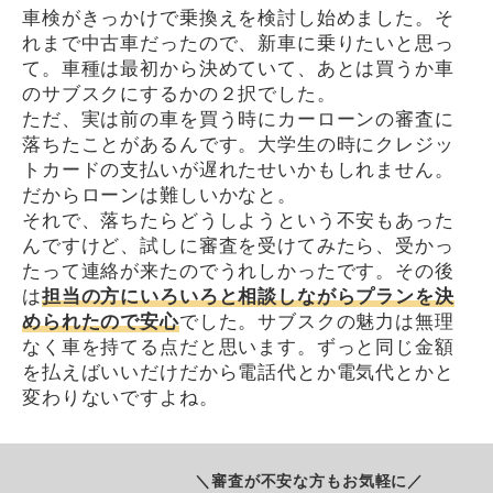
車検がきっかけで乗換えを検討し始めました。そ
れまで中古車だったので、新車に乗りたいと思っ
て。車種は最初から決めていて、あとは買うか車
のサブスクにするかの２択でした。
ただ、実は前の車を買う時にカーローンの審査に
落ちたことがあるんです。大学生の時にクレジッ
トカードの支払いが遅れたせいかもしれません。
だからローンは難しいかなと。
それで、落ちたらどうしようという不安もあった
んですけど、試しに審査を受けてみたら、受かっ
たって連絡が来たのでうれしかったです。その後
は
担当の方にいろいろと相談しながらプランを決
められたので安心
でした。サブスクの魅力は無理
なく車を持てる点だと思います。ずっと同じ金額
を払えばいいだけだから電話代とか電気代とかと
変わりないですよね。
＼審査が不安な方もお気軽に／