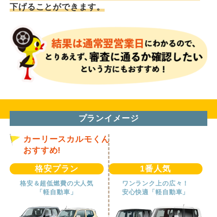
下げることができます。
プランイメージ
カーリースカルモくん
おすすめ!
格安プラン
1番人気
格安＆超低燃費の大人気
ワンランク上の広々！
「軽自動車」
安心快適「軽自動車」