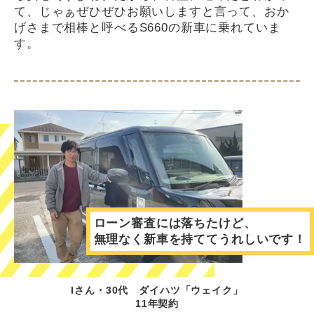
て、じゃぁぜひぜひお願いしますと言って、おか
げさまで相棒と呼べるS660の新車に乗れていま
す。
ローン審査には落ちたけど、
無理なく新車を持ててうれしいです！
Iさん・30代 ダイハツ「ウェイク」
11年契約