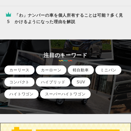
「わ」ナンバーの車を個人所有することは可能？多く見
かけるようになった理由を解説
注目のキーワード
カーリース
カーローン
軽自動車
ミニバン
コンパクト
ハイブリッド
SUV
ハイトワゴン
スーパーハイトワゴン