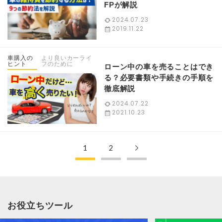
FPが解説
2024.07.23
2019.11.22
車購入の
より良いカーライ
ヒント
フのために
ローン中の車を売ることはでき
る？必要書類や手続きの手順を
徹底解説
2024.07.22
2021.10.23
1
2
お役立ちツール