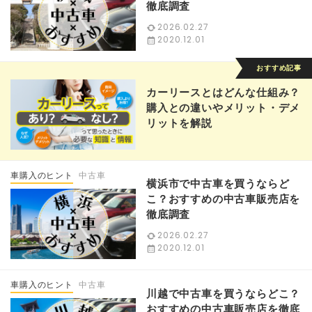
徹底調査
2026.02.27
2020.12.01
カーリースとはどんな仕組み？
購入との違いやメリット・デメ
リットを解説
車購入のヒント
中古車
横浜市で中古車を買うならど
こ？おすすめの中古車販売店を
徹底調査
2026.02.27
2020.12.01
車購入のヒント
中古車
川越で中古車を買うならどこ？
おすすめの中古車販売店を徹底