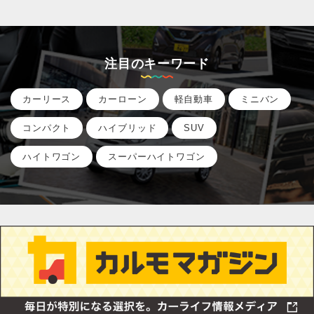
注目のキーワード
カーリース
カーローン
軽自動車
ミニバン
コンパクト
ハイブリッド
SUV
ハイトワゴン
スーパーハイトワゴン