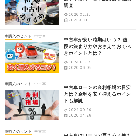
調査
2026.02.27
2021.01.11
車購入のヒント
中古車
中古車が安い時期はいつ？ 値
段の決まり方やおさえておくべ
きポイントとは？
2024.10.07
2020.06.05
車購入のヒント
中古車
中古車ローンの金利相場の目安
とは？金利を安く抑えるポイン
トも解説
2024.09.30
2020.04.28
車購入のヒント
中古車
中古車はローンで買える？使え