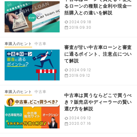
るローンの種類と金利や現金一
括購入との違いを解説
2024.09.18
2019.09.30
車購入のヒント
中古車
審査が甘い中古車ローンと審査
に通るポイント、注意点につい
て解説
2024.09.12
2019.09.12
車購入のヒント
中古車
中古車は買うならどこで買うべ
き？販売店やディーラーの賢い
選び方を解説
2024.09.12
2020.07.16