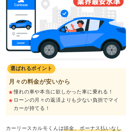
選ばれるポイント
月々の料金が安いから
憧れの車や本当に欲しかった車に乗れる！
ローンの月々の返済よりも少ない負担でマイ
カーが持てる！
カーリースカルモくんは
頭金、ボーナス払いなし