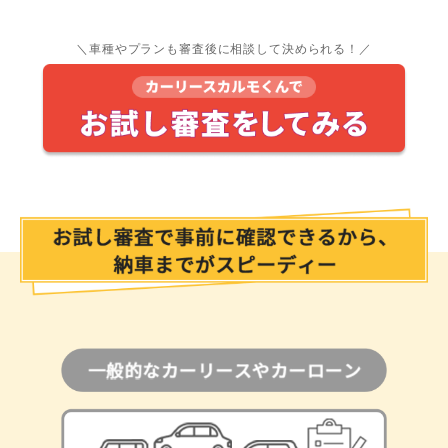
＼車種やプランも審査後に相談して決められる！／