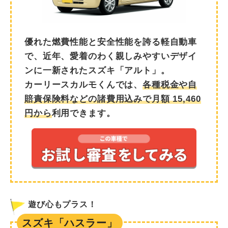
優れた燃費性能と安全性能を誇る軽自動車
で、近年、愛着のわく親しみやすいデザイ
ンに一新されたスズキ「アルト」。
カーリースカルモくんでは、
各種税金や自
賠責保険料などの諸費用込みで月額
15,460
円から
利用できます。
遊び心もプラス！
スズキ「ハスラー」