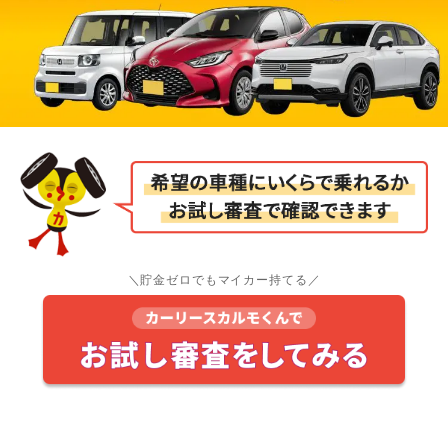
＼貯金ゼロでもマイカー持てる／