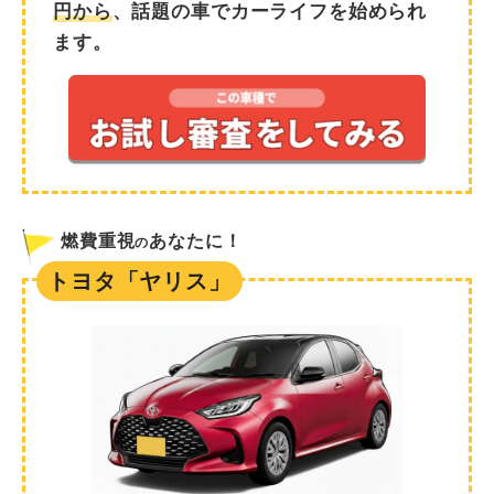
円から
、話題の車でカーライフを始められ
ます。
燃費重視
あなたに！
の
トヨタ「ヤリス」