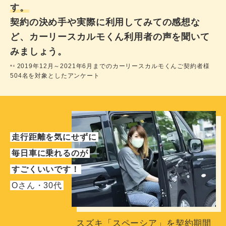
す。
契約の決め手や実際に利用してみての感想な
ど、カーリースカルモくん利用者の声を聞いて
みましょう。
2019年12月～2021年6月までのカーリースカルモくんご契約者様
*⁴
504名を対象としたアンケート
走行距離を気にせずに
毎日車に乗れるのが
すごくいいです！
Oさん・30代
スズキ「スペーシア」を契約期間