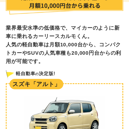
業界最安水準の低価格で、マイカーのように新
車に乗れるカーリースカルモくん。
人気の軽自動車は月額10,000台から、コンパク
トカーやSUVの人気車種も20,000円台からの利
用が可能です。
軽自動車
決定版!
の
スズキ「アルト」