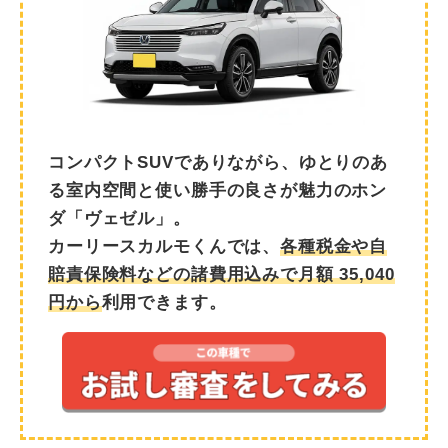
コンパクトSUVでありながら、ゆとりのあ
る室内空間と使い勝手の良さが魅力のホン
ダ「ヴェゼル」。
カーリースカルモくんでは、
各種税金や自
賠責保険料などの諸費用込みで月額
35,040
円から
利用できます。