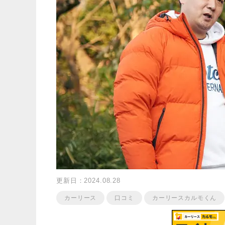
更新日：2024.08.28
カーリース
口コミ
カーリースカルモくん