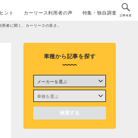
ヒント
カーリース
利用者の声
特集・
独自調査
記事検索
利用者に聞く、カーリースの良さ。
車種から記事を探す