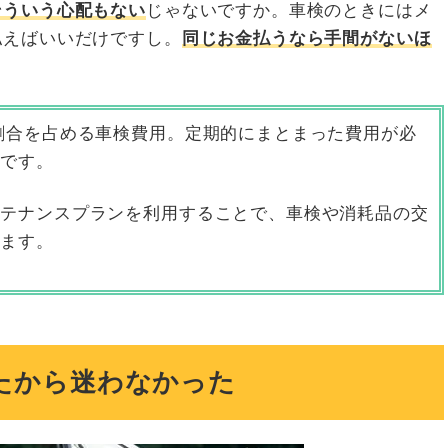
そういう心配もない
じゃないですか。車検のときにはメ
払えばいいだけですし。
同じお金払うなら手間がないほ
割合を占める車検費用。定期的にまとまった費用が必
ちです。
ンテナンスプランを利用することで、車検や消耗品の交
きます。
たから迷わなかった