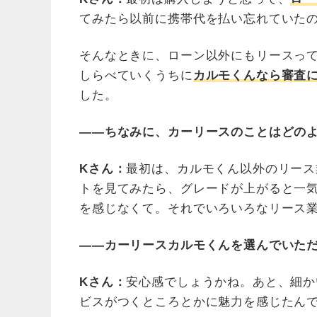
てみたら以前に携帯代を払い忘れていた
そんなときに、ローン以外にもリースっ
しらべていくうちに
カルモくんなら審査
した。
――ちなみに、カーリースのことはどの
Kさん：
最初は、カルモくん以外のリース
トを見てみたら、グレードが上がると一
を感じなくて。それでいろいろなリース
――カーリースカルモくんを選んでいた
Kさん：
安心感でしょうかね。あと、細か
ビスがつくところとかに魅力を感じたん