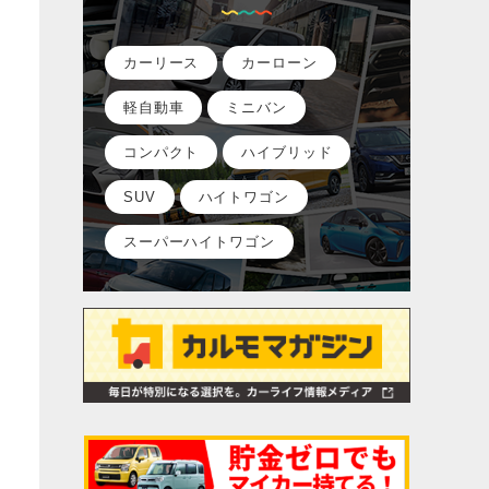
カーリース
カーローン
軽自動車
ミニバン
コンパクト
ハイブリッド
SUV
ハイトワゴン
スーパーハイトワゴン