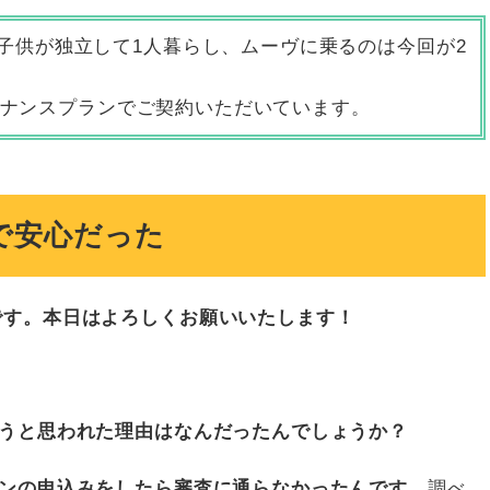
。子供が独立して1人暮らし、ムーヴに乗るのは今回が2
メンテナンスプランでご契約いただいています。
で安心だった
です。本日はよろしくお願いいたします！
ようと思われた理由はなんだったんでしょうか？
ンの申込みをしたら審査に通らなかったんです
。調べ