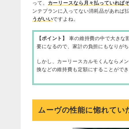
って。
カーリースなら月々払っていれば
ンテプランに入ってない消耗品があれば
うがいい
ですよね。
【ポイント】
車の維持費の中で大きな
要になるので、家計の負担にもなりが
しかし、カーリースカルモくんならメ
換などの維持費も定額にすることがで
ムーヴの性能に惚れてい