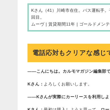
Kさん（41）川崎市在住。バス運転手
回目。
ムーヴ | 賃貸期間11年 | ゴールド
電話応対もクリアな感じ
――こんにちは。カルモマガジン編集部
Kさん：
よろしくお願いします。
――Kさんが実際にカーリースを利用し
Kさん：
最初は購入しようと思って、
ロー