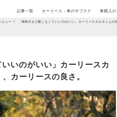
記事一覧
カーリース・
車のサブスク
車購入の
レビュー
「車検代を心配しなくていいのがいい」カーリースカルモくんの
ていいのがいい」カーリースカ
く、カーリースの良さ。