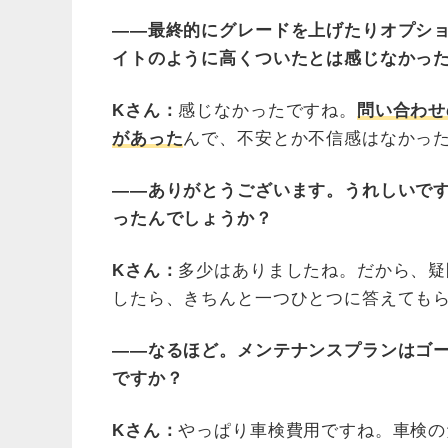
――最終的にグレードを上げたりオプシ
イトのように高くついたとは感じなかっ
Kさん：
感じなかったですね。
問い合わせ
があった
んで、不安とか不信感はなかっ
――ありがとうございます。うれしいで
ったんでしょうか？
Kさん：
多少はありましたね。だから、疑
したら、きちんと一つひとつに答えても
――なるほど。メンテナンスプランはゴ
ですか？
Kさん：
やっぱり車検費用ですね。車検の