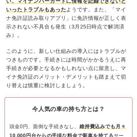
い、マイナンバーカードに情報を記録できないと
いったトラブルもあった
ようです。また、「マイ
ナ免許証読み取りアプリ」に免許情報が正しく表
示されない不具合も発生（3月25日時点で解消済
み）。
このように、新しい仕組みの導入にはトラブルが
つきものです。手続きには時間がかかるうえに再
手続きが必要となるかもしれない点に留意し、マ
イナ免許証のメリット・デメリットも踏まえて切
り替えは慎重に検討しましょう。
今人気の車の持ち方とは？
頭金0円、面倒な手続きなし、
維持費込みでも月々
10,000円台からの手頃な料金で新車を持てる
サー