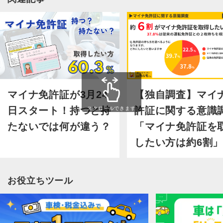
マイナ免許証が3月24
【独自調査】マイ
日スタート！持つと持
許証に関する意識
スクロールできます
たないでは何が違う？
「マイナ免許証を
したい方は約6割
お役立ちツール