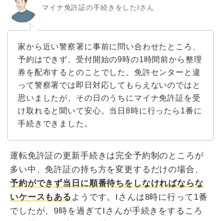
マイナ免許証の手続きをしたIさん
家から近い警察署に事前に問い合わせたところ、
予約はできず、受付開始の9時の1時間前から整理
券を配布するとのことでした。免許センターと違
って警察署では即日対応してもらえないのではと
思いましたが、その日のうちにマイナ免許証を受
け取れると聞いて安心。当日8時に行ったら1番に
手続きできました。
運転免許証の更新手続きは完全予約制のところが
多い中、免許証の持ち方を変更するだけの場合、
予約ができず当日に順番待ちをしなければならな
いケースもある
ようです。Iさんは8時に行って1番
でしたが、9時を過ぎてIさんが手続きをするころ