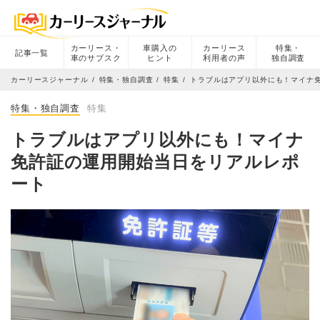
カーリース・
車購入の
カーリース
特集・
記事一覧
車のサブスク
ヒント
利用者の声
独自調査
カーリースジャーナル
特集・独自調査
特集
トラブルはアプリ以外にも！マイナ
特集・独自調査
特集
トラブルはアプリ以外にも！マイナ
免許証の運用開始当日をリアルレポ
ート