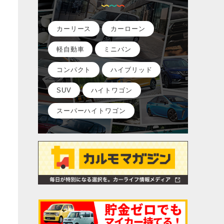
カーリース
カーローン
軽自動車
ミニバン
コンパクト
ハイブリッド
SUV
ハイトワゴン
スーパーハイトワゴン