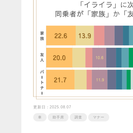
更新日：2025.08.07
車
助手席
調査
マナー