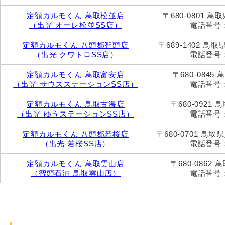
定額カルモくん 鳥取松並店
〒680-0801 鳥
（出光 オーレ松並SS店）
電話番号：0
定額カルモくん 八頭郡智頭店
〒689-1402 鳥
（出光 クワトロSS店）
電話番号：0
定額カルモくん 鳥取富安店
〒680-0845
（出光 サウスステーションSS店）
電話番号：0
定額カルモくん 鳥取古海店
〒680-0921
（出光 ゆうステーションSS店）
電話番号：0
定額カルモくん 八頭郡若桜店
〒680-0701 鳥
（出光 若桜SS店）
電話番号：0
定額カルモくん 鳥取雲山店
〒680-0862
（智頭石油 鳥取雲山店）
電話番号：0