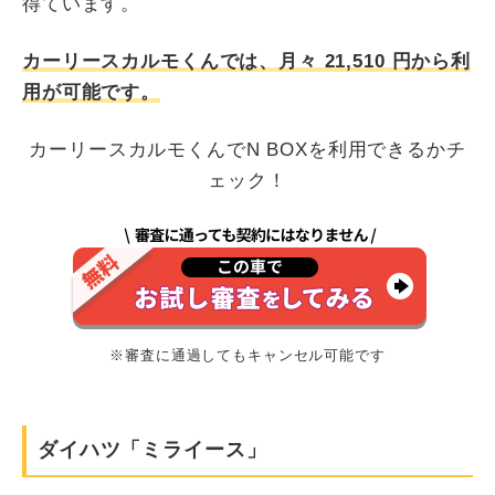
得ています。
カーリースカルモくんでは、月々
21,510
円から利
用が可能です。
カーリースカルモくんでN BOXを利用できるかチ
ェック！
※審査に通過してもキャンセル可能です
ダイハツ「ミライース」