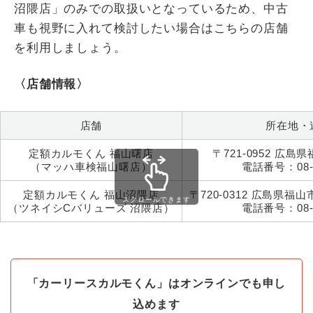
沼隈店」のみでの取扱いとなっているため、中古
車も視野に入れて検討したい場合はこちらの店舗
を利用しましょう。
〈店舗情報〉
店舗
所在地・
定額カルモくん 福山曙店
〒721-0952 広島県
（マッハ車検福山曙店）
電話番号：08-4
定額カルモくん 福山沼隈店
〒720-0312 広島県福山
スクロールできます
（ツネイシCバリューズ 沼隈店）
電話番号：08-4
「カーリースカルモくん」はオンラインでも申し
込めます