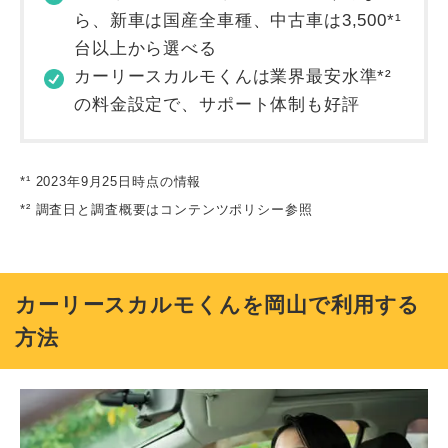
ら、新車は国産全車種、中古車は3,500*¹
台以上から選べる
カーリースカルモくんは業界最安水準*²
の料金設定で、サポート体制も好評
*¹ 2023年9月25日時点の情報
*² 調査日と調査概要はコンテンツポリシー参照
カーリースカルモくんを岡山で利用する
方法