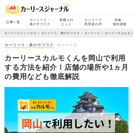
カーリース・
車購入の
カーリース
特集・
記事一覧
車のサブスク
ヒント
利用者の声
独自調査
カーリースジャーナル
カーリース・車のサブスク
カーリース
カーリースカルモ
カーリース・車のサブスク
カーリース
カーリースカルモくんを岡山で利用
する方法を紹介！店舗の場所や1ヵ月
の費用なども徹底解説