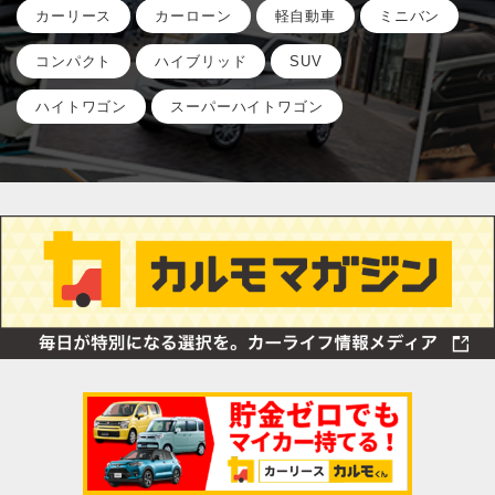
カーリース
カーローン
軽自動車
ミニバン
コンパクト
ハイブリッド
SUV
ハイトワゴン
スーパーハイトワゴン