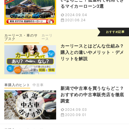
るマイカーローン3選
2024.09.04
2021.06.24
カーリース・車のサ
カーリ
ブスク
ース
カーリースとはどんな仕組み？
購入との違いやメリット・デメ
リットを解説
車購入のヒント
中古車
新潟で中古車を買うならどこ？
おすすめの中古車販売店を徹底
調査
2024.09.03
2020.09.01