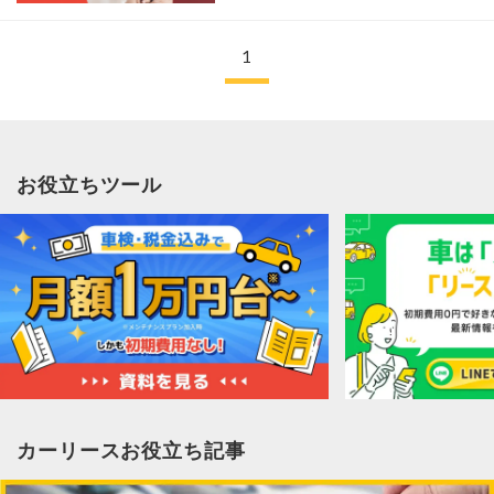
1
お役立ちツール
カーリースお役立ち記事