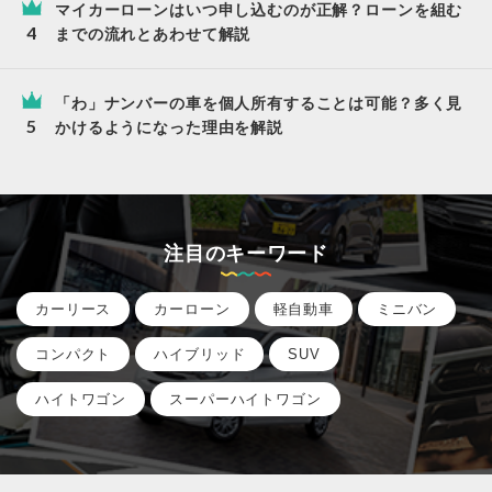
マイカーローンはいつ申し込むのが正解？ローンを組む
までの流れとあわせて解説
「わ」ナンバーの車を個人所有することは可能？多く見
かけるようになった理由を解説
注目のキーワード
カーリース
カーローン
軽自動車
ミニバン
コンパクト
ハイブリッド
SUV
ハイトワゴン
スーパーハイトワゴン