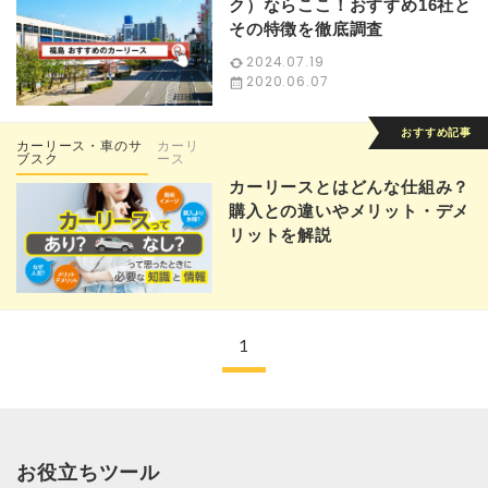
ク）ならここ！おすすめ16社と
その特徴を徹底調査
2024.07.19
2020.06.07
カーリース・車のサ
カーリ
ブスク
ース
カーリースとはどんな仕組み？
購入との違いやメリット・デメ
リットを解説
1
お役立ちツール