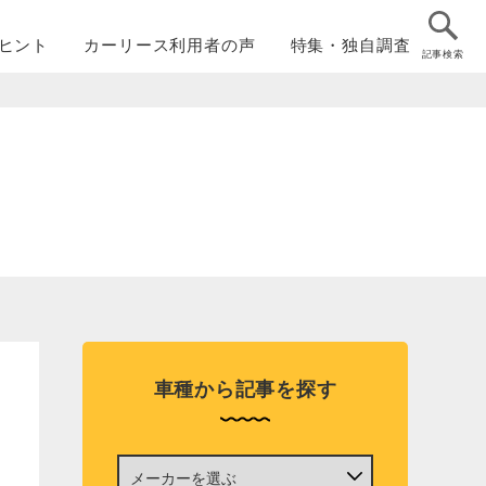
ヒント
カーリース
利用者の声
特集・
独自調査
記事検索
車種から記事を探す