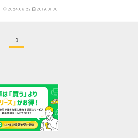
2024.08.22
2019.01.30
1