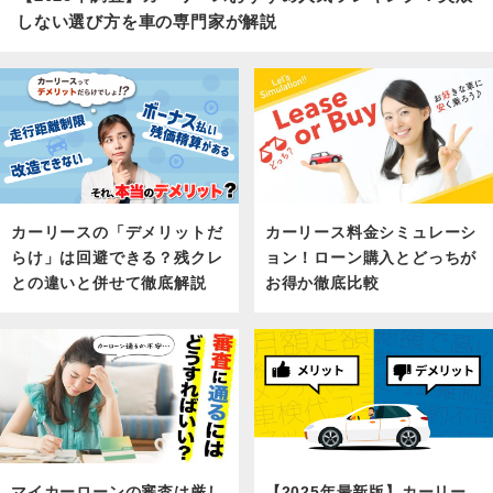
しない選び方を車の専門家が解説
カーリース料金シミュレーシ
カーリースの「デメリットだ
ョン！ローン購入とどっちが
らけ」は回避できる？残クレ
お得か徹底比較
との違いと併せて徹底解説
マイカーローンの審査は厳し
【2025年最新版】カーリー