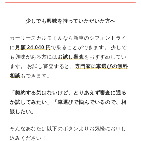
少しでも興味を持っていただいた方へ
カーリースカルモくんなら新車のシフォントライ
に
月額
24,040
円
で乗ることができます。 少しで
も興味がある方には
お試し審査
をおすすめしてい
ます。 お試し審査すると、
専門家に車選びの無料
相談
もできます。
「契約する気はないけど、とりあえず審査に通る
か試してみたい」「車選びで悩んでいるので、相
談したい」
そんなあなたは以下のボタンよりお気軽にお申し
込みください！