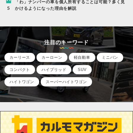
「わ」ナンバーの車を個人所有することは可能？多く見
かけるようになった理由を解説
注目のキーワード
カーリース
カーローン
軽自動車
ミニバン
コンパクト
ハイブリッド
SUV
ハイトワゴン
スーパーハイトワゴン