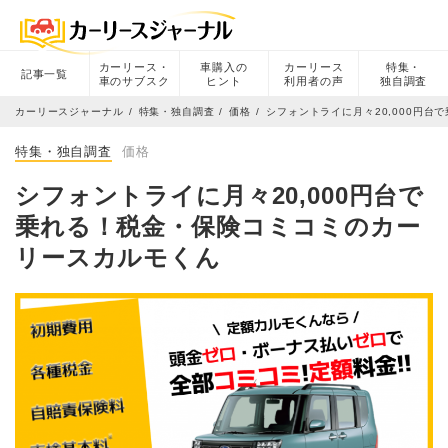
カーリース・
車購入の
カーリース
特集・
記事一覧
車のサブスク
ヒント
利用者の声
独自調査
カーリースジャーナル
特集・独自調査
価格
シフォントライに月々20,000円
特集・独自調査
価格
シフォントライに月々20,000円台で
乗れる！税金・保険コミコミのカー
リースカルモくん