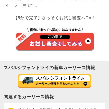
ィーラー車です。
【5分で完了】さっそくお試し審査へGo！
スバル
シフォントライ
の新車カーリース情報
スバル シフォントライ
の
カーリース情報を見るならこちら！
関連するカーリース情報