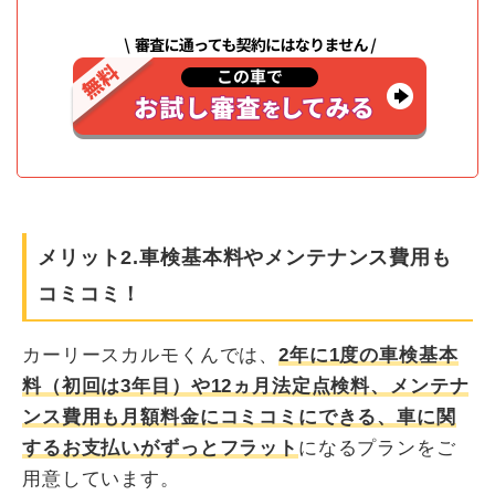
メリット2.車検基本料やメンテナンス費用も
コミコミ！
カーリースカルモくんでは、
2年に1度の車検基本
料（初回は3年目）や12ヵ月法定点検料、メンテナ
ンス費用も月額料金にコミコミにできる、車に関
するお支払いがずっとフラット
になるプランをご
用意しています。