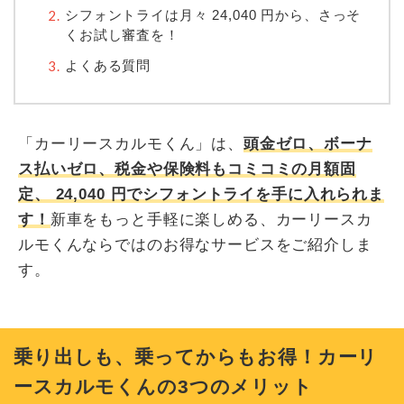
シフォントライは月々
24,040
円から、さっそ
くお試し審査を！
よくある質問
「カーリースカルモくん」は、
頭金ゼロ、ボーナ
ス払いゼロ、税金や保険料もコミコミの月額固
定、
24,040
円でシフォントライを手に入れられま
す！
新車をもっと手軽に楽しめる、カーリースカ
ルモくんならではのお得なサービスをご紹介しま
す。
乗り出しも、乗ってからもお得！カーリ
ースカルモくんの3つのメリット