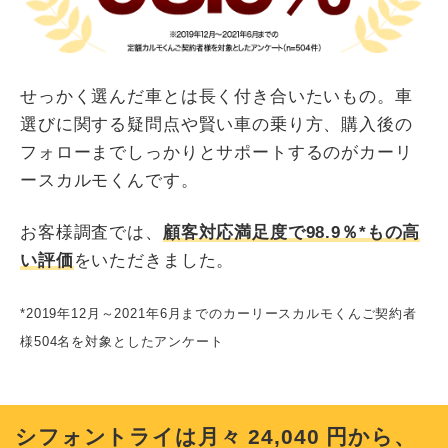
せっかく選んだ車とは長く付き合いたいもの。車
選びに関する疑問点や賢い車の乗り方、購入後の
フォローまでしっかりとサポートするのがカーリ
ースカルモくんです。
お客様調査では、
顧客対応満足度で98.9％*もの高
い評価
をいただきました。
*2019年12月～2021年6月までのカーリースカルモくんご契約者
様504名を対象としたアンケート
シフォントライは月々
24,040
円から、