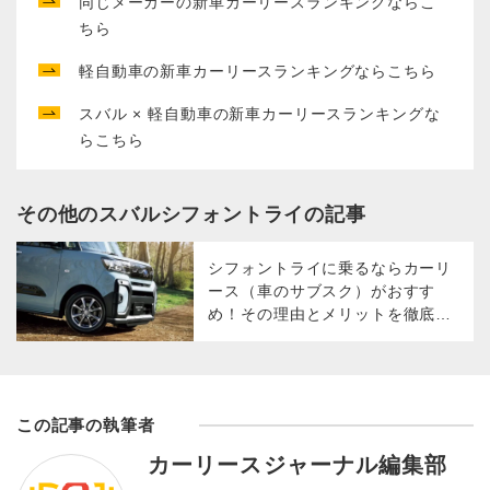
同じメーカー
の新車カーリースランキングならこ
ちら
軽自動車
の新車カーリースランキングならこちら
スバル × 軽自動車
の新車カーリースランキングな
らこちら
その他の
スバル
シフォントライ
の記事
シフォントライに乗るならカーリ
ース（車のサブスク）がおすす
め！その理由とメリットを徹底解
説（2024年～現行モデル）
この記事の執筆者
カーリースジャーナル編集部