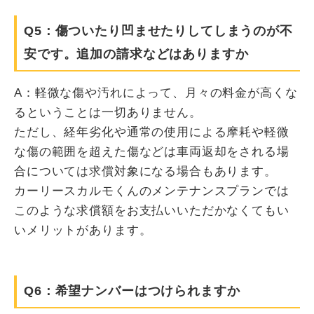
Q5：傷ついたり凹ませたりしてしまうのが不
安です。追加の請求などはありますか
A：軽微な傷や汚れによって、月々の料金が高くな
るということは一切ありません。
ただし、経年劣化や通常の使用による摩耗や軽微
な傷の範囲を超えた傷などは車両返却をされる場
合については求償対象になる場合もあります。
カーリースカルモくんのメンテナンスプランでは
このような求償額をお支払いいただかなくてもい
いメリットがあります。
Q6：希望ナンバーはつけられますか