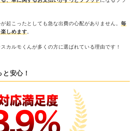
きる、車に関するお支払いがずっとフラット
になるプラ
ルが起こったとしても急な出費の心配がありません。
毎
を楽しめます
。
ースカルモくんが多くの方に選ばれている理由です！
っと安心！