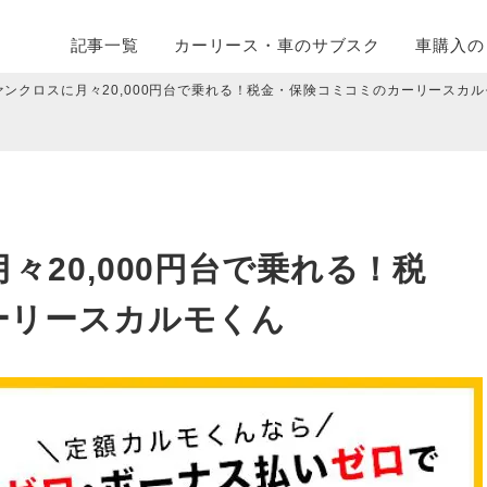
記事一覧
カーリース・
車のサブスク
車購入の
ァンクロスに月々20,000円台で乗れる！税金・保険コミコミのカーリースカ
々20,000円台で乗れる！税
ーリースカルモくん