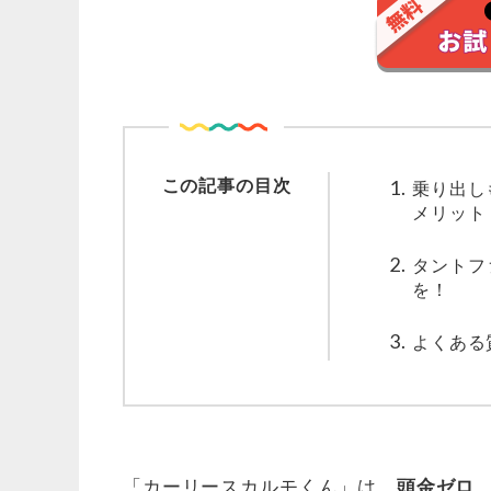
この記事の目次
乗り出し
メリット
タントフ
を！
よくある
「カーリースカルモくん」は、
頭金ゼロ