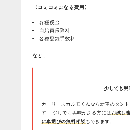
〈コミコミになる費用〉
各種税金
自賠責保険料
各種登録手数料
など。
少しでも興
カーリースカルモくんなら新車のタント
す。 少しでも興味がある方には
お試し
に車選びの無料相談
もできます。