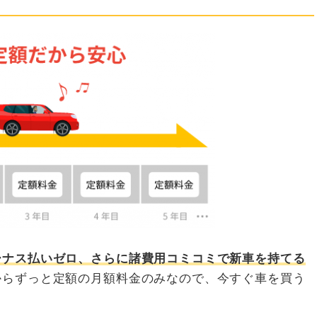
ーナス払いゼロ、さらに諸費用コミコミで新車を持てる
からずっと定額の月額料金のみなので、今すぐ車を買う