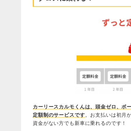
カーリースカルモくんは、頭金ゼロ、ボ
定額制のサービスです
。お支払いは初月
資金がない方でも新車に乗れるのです！