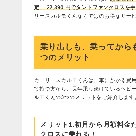
定、
22,390
円でタントファンクロスを手
リースカルモくんならではのお得なサー
乗り出しも、乗ってから
つのメリット
カーリースカルモくんは、車にかかる費
て持つ方から、長年乗り続けているヘビ
ルモくんの3つのメリットをご紹介します
メリット1.初月から月額料金
クロスに乗れる！