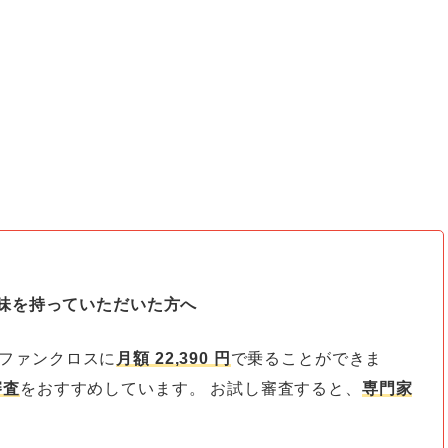
味を持っていただいた方へ
ファンクロスに
月額
22,390
円
で乗ることができま
審査
をおすすめしています。 お試し審査すると、
専門家