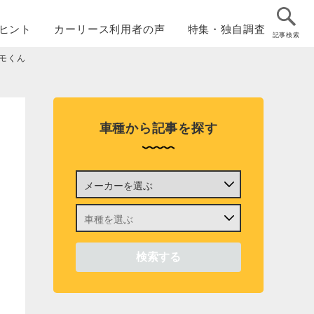
ヒント
カーリース
利用者の声
特集・
独自調査
記事検索
ルモくん
車種から記事を探す