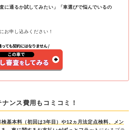
査に通るか試してみたい」「車選びで悩んでいるの
にお申し込みください！
テナンス費用もコミコミ！
車検基本料（初回は3年目）や12ヵ月法定点検料、メン