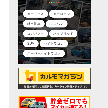
カーリース
カーローン
軽自動車
ミニバン
コンパクト
ハイブリッド
SUV
ハイトワゴン
スーパーハイトワゴン