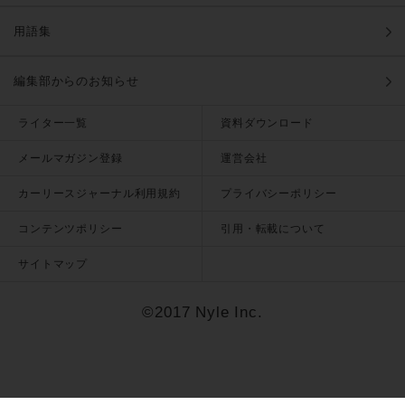
用語集
編集部からのお知らせ
ライター一覧
資料ダウンロード
メールマガジン登録
運営会社
カーリースジャーナル利用規約
プライバシーポリシー
コンテンツポリシー
引用・転載について
サイトマップ
©2017 Nyle Inc.