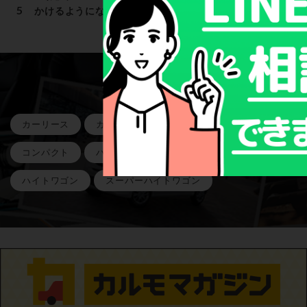
かけるようになった理由を解説
注目のキーワード
カーリース
カーローン
軽自動車
ミニバン
コンパクト
ハイブリッド
SUV
ハイトワゴン
スーパーハイトワゴン