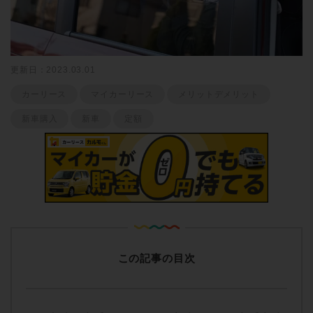
更新日：2023.03.01
カーリース
マイカーリース
メリットデメリット
新車購入
新車
定額
この記事の目次