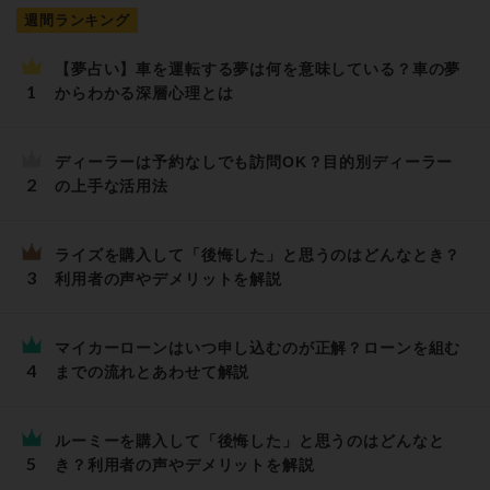
週間ランキング
【夢占い】車を運転する夢は何を意味している？車の夢
からわかる深層心理とは
ディーラーは予約なしでも訪問OK？目的別ディーラー
の上手な活用法
ライズを購入して「後悔した」と思うのはどんなとき？
利用者の声やデメリットを解説
マイカーローンはいつ申し込むのが正解？ローンを組む
までの流れとあわせて解説
ルーミーを購入して「後悔した」と思うのはどんなと
き？利用者の声やデメリットを解説