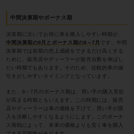
中間決算期やボーナス期
決算期に次いでお得に車を購入しやすい時期が、
中間決算期の9月とボーナス期の6～7月
です。中間
決算期では前期の売上成績をできるだけ高くする
ために、販売店やディーラーが販売台数を伸ばし
たい時期でもあります。そのため、比較的車の値
引きがしやすいタイミングとなっています。
また、6～7月のボーナス期は、買い手の購入意欲
が高まる時期ともいえます。この時期には、販売
店やディーラーは車の価格を下げて、買い手が購
入を決断しやすくなるようにします。このボーナ
ス商戦によって、本来の価格よりも安く車を購入
できる可能性があります。