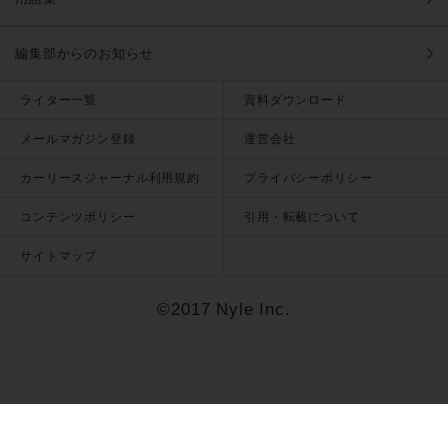
編集部からのお知らせ
ライター一覧
資料ダウンロード
メールマガジン登録
運営会社
カーリースジャーナル利用規約
プライバシーポリシー
コンテンツポリシー
引用・転載について
サイトマップ
©2017 Nyle Inc.