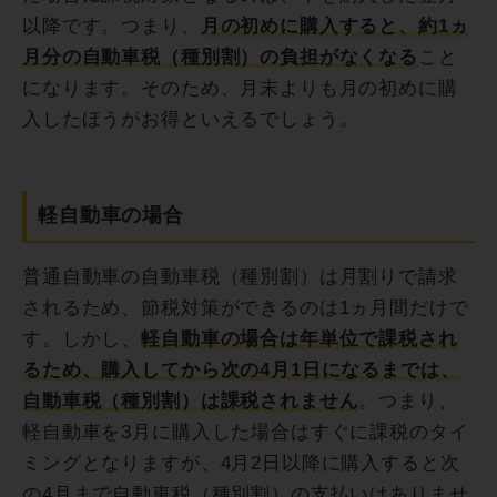
以降です。つまり、
月の初めに購入すると、約1ヵ
月分の自動車税（種別割）の負担がなくなる
こと
になります。そのため、月末よりも月の初めに購
入したほうがお得といえるでしょう。
軽自動車の場合
普通自動車の自動車税（種別割）は月割りで請求
されるため、節税対策ができるのは1ヵ月間だけで
す。しかし、
軽自動車の場合は年単位で課税され
るため、購入してから次の4月1日になるまでは、
自動車税（種別割）は課税されません
。つまり、
軽自動車を3月に購入した場合はすぐに課税のタイ
ミングとなりますが、4月2日以降に購入すると次
の4月まで自動車税（種別割）の支払いはありませ