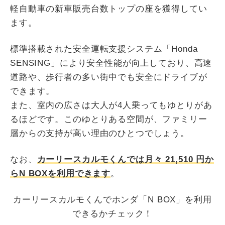
軽自動車の新車販売台数トップの座を獲得してい
ます。
標準搭載された安全運転支援システム「Honda
SENSING」により安全性能が向上しており、高速
道路や、歩行者の多い街中でも安全にドライブが
できます。
また、室内の広さは大人が4人乗ってもゆとりがあ
るほどです。このゆとりある空間が、ファミリー
層からの支持が高い理由のひとつでしょう。
なお、
カーリースカルモくんでは月々
21,510
円か
らN BOXを利用できます
。
カーリースカルモくんでホンダ「N BOX」を利用
できるかチェック！