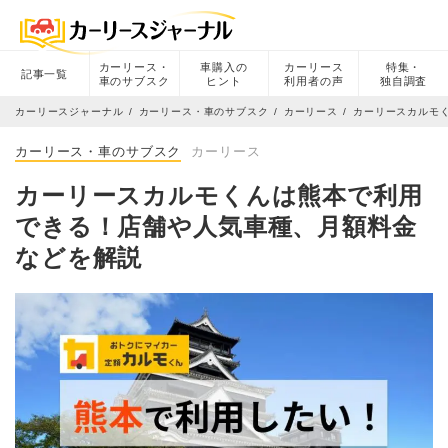
カーリース・
車購入の
カーリース
特集・
記事一覧
車のサブスク
ヒント
利用者の声
独自調査
カーリースジャーナル
カーリース・車のサブスク
カーリース
カーリースカルモ
カーリース・車のサブスク
カーリース
カーリースカルモくんは熊本で利用
できる！店舗や人気車種、月額料金
などを解説