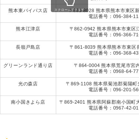
熊本東バイパス店
〒861-8028 熊本県熊本市東区新
スクロールできます
電話番号：096-384-11
熊本江津店
〒862-0942 熊本県熊本市東区江津
電話番号：096-366-71
長嶺戸島店
〒861-8039 熊本県熊本市東区長
電話番号：096-368-43
グリーンランド通り店
〒864-0004 熊本県荒尾市宮内1
電話番号：0968-64-77
光の森店
〒869-1108 熊本県菊池郡菊陽町光
電話番号：096-201-56
南小国きよら店
〒869-2401 熊本県阿蘇郡南小国町
電話番号：0967-42-01