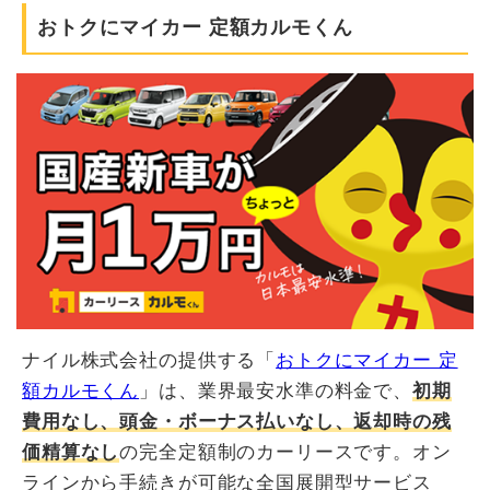
おトクにマイカー 定額カルモくん
ナイル株式会社の提供する「
おトクにマイカー 定
額カルモくん
」は、業界最安水準の料金で、
初期
費用なし、頭金・ボーナス払いなし、返却時の残
価精算なし
の完全定額制のカーリースです。オン
ラインから手続きが可能な全国展開型サービス