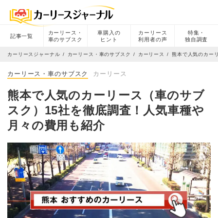
カーリース・
車購入の
カーリース
特集・
記事一覧
車のサブスク
ヒント
利用者の声
独自調査
カーリースジャーナル
カーリース・車のサブスク
カーリース
熊本で人気のカー
カーリース・車のサブスク
カーリース
熊本で人気のカーリース（車のサブ
スク）15社を徹底調査！人気車種や
月々の費用も紹介