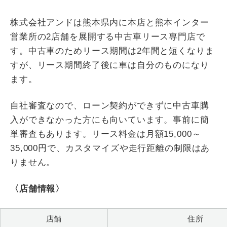
株式会社アンドは熊本県内に本店と熊本インター
営業所の2店舗を展開する中古車リース専門店で
す。中古車のためリース期間は2年間と短くなりま
すが、リース期間終了後に車は自分のものになり
ます。
自社審査なので、ローン契約ができずに中古車購
入ができなかった方にも向いています。事前に簡
単審査もあります。リース料金は月額15,000～
35,000円で、カスタマイズや走行距離の制限はあ
りません。
〈店舗情報〉
店舗
住所