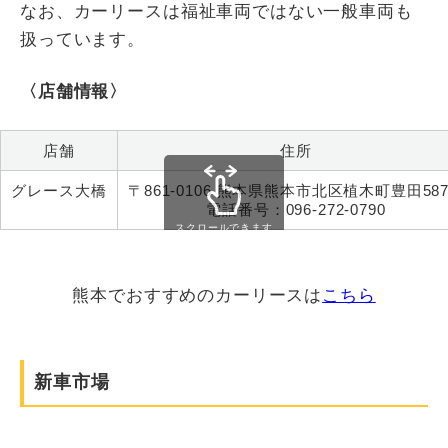
なお、カーリースは福祉車両ではない一般車両も
扱っています。
〈店舗情報〉
店舗
住所
グレース大橋
〒861-0106 熊本県熊本市北区植木町豊田587
電話番号：096-272-0790
スクロールできます
熊本でおすすめのカーリースは
こちら
新車市場