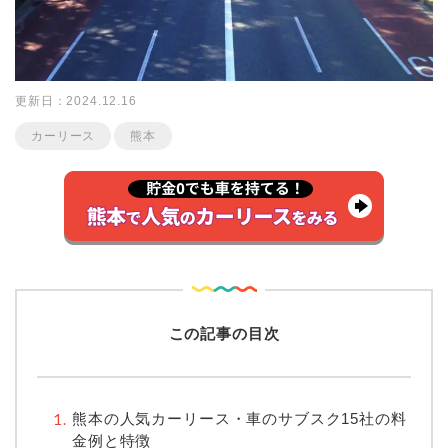
更新日：2024.12.16
カーリース
熊本
この記事の目次
熊本の人気カーリース・車のサブスク15社の料
金例と特徴