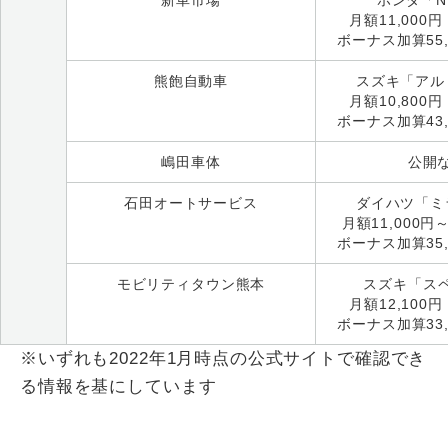
月額11,000
ボーナス加算55,
熊飽自動車
スズキ「アル
月額10,800
ボーナス加算43,
嶋田車体
公開
石田オートサービス
ダイハツ「ミ
月額11,000
ボーナス加算35,
モビリティタウン熊本
スズキ「ス
月額12,100
ボーナス加算33,
※いずれも2022年1月時点の公式サイトで確認でき
る情報を基にしています