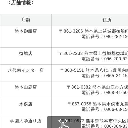
〈店舗情報〉
店舗
住所
熊本御船店
〒861-3206 熊本県上益城郡御船町
電話番号：096-282-19
益城店
〒861-2233 熊本県上益城郡益城町
電話番号：096-200-92
八代南インター店
〒869-5151 熊本県八代市敷川内町
電話番号：0965-31-15
熊本山鹿店
〒861-0382 熊本県山鹿市方保
電話番号：0968-41-50
水俣店
〒867-0058 熊本県水俣市丸島町
電話番号：0966-63-19
学園大学通り店
〒862-0972 熊本県熊本市中央区新
電話番号：096-364-33