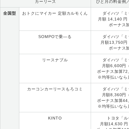
カーリース
ひと月の料金例
全国型
おトクにマイカー 定額カルモくん
ダイハツ「ミ
月額
14,140
円
ボーナス
SOMPOで乗―る
ダイハツ「ミ
月額13,750
ボーナス
リースナブル
ダイハツ「ミ
月額6,600
ボーナス加算72,
※均等払いなら月
カーコンカーリースもろコミ
ダイハツ「ミ
月額8,360
ボーナス加算44,
※均等払いなら月
KINTO
トヨタ「ル
月額14,630