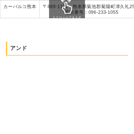
カーパルコ熊本
〒869-1101 熊本県菊池郡菊陽町津久礼25
電話番号：096-233-1055
スクロールできます
アンド