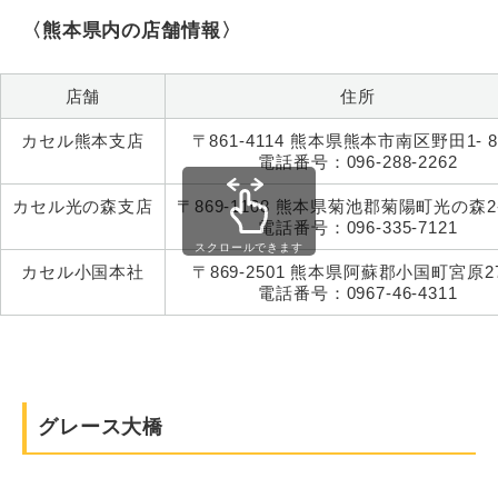
〈熊本県内の店舗情報〉
店舗
住所
カセル熊本支店
〒861-4114 熊本県熊本市南区野田1- 8
電話番号：096-288-2262
カセル光の森支店
〒869-1108 熊本県菊池郡菊陽町光の森2-
電話番号：096-335-7121
スクロールできます
カセル小国本社
〒869-2501 熊本県阿蘇郡小国町宮原27
電話番号：0967-46-4311
グレース大橋