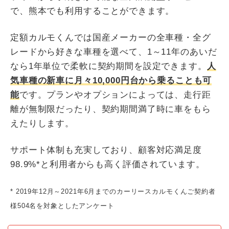
で、熊本でも利用することができます。
定額カルモくんでは国産メーカーの全車種・全グ
レードから好きな車種を選べて、1～11年のあいだ
なら1年単位で柔軟に契約期間を設定できます。
人
気車種の新車に月々10,000円台から乗ることも可
能
です。プランやオプションによっては、走行距
離が無制限だったり、契約期間満了時に車をもら
えたりします。
サポート体制も充実しており、顧客対応満足度
98.9%*と利用者からも高く評価されています。
* 2019年12月～2021年6月までのカーリースカルモくんご契約者
様504名を対象としたアンケート