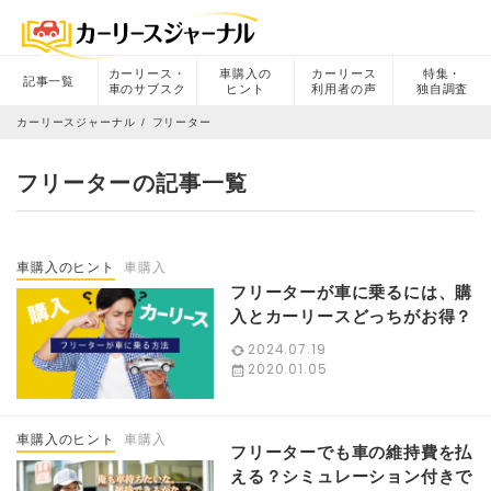
カーリース・
車購入の
カーリース
特集・
記事一覧
車のサブスク
ヒント
利用者の声
独自調査
カーリースジャーナル
フリーター
フリーターの記事一覧
車購入のヒント
車購入
フリーターが車に乗るには、購
入とカーリースどっちがお得？
2024.07.19
2020.01.05
車購入のヒント
車購入
フリーターでも車の維持費を払
える？シミュレーション付きで