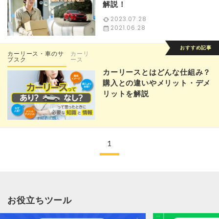
解説！
2023.07.28
2021.06.28
カーリース・車のサ
カーリ
ブスク
ース
カーリースとはどんな仕組み？
購入との違いやメリット・デメ
リットを解説
1
お役立ちツール