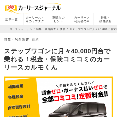
カーリース・
車購入の
カーリース
特集・
記事一覧
車のサブスク
ヒント
利用者の声
独自調査
カーリースジャーナル
特集・独自調査
価格
ステップワゴンに月々40,000円
特集・独自調査
価格
ステップワゴンに月々40,000円台で
乗れる！税金・保険コミコミのカー
リースカルモくん