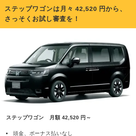
ステップワゴンは月々
42,520
円から、
さっそくお試し審査を！
ステップワゴン 月額
42,520
円～
頭金、ボーナス払いなし