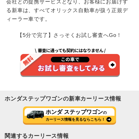
会社との提携サービスとなり、お客様にお届けす
る新車は、すべてオリックス自動車が扱う正規デ
ィーラー車です。
【5分で完了】さっそくお試し審査へGo！
ホンダ
ステップワゴン
の新車カーリース情報
ホンダ ステップワゴン
の
カーリース情報を見るならこちら！
関連するカーリース情報