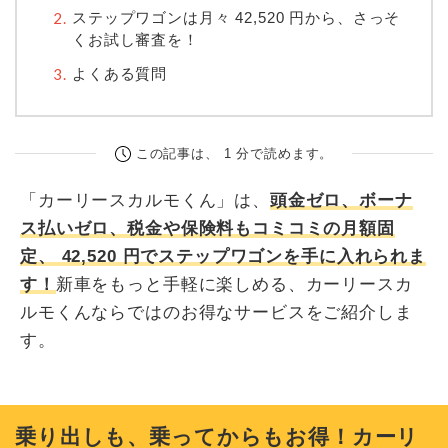
ステップワゴンは月々
42,520
円から、さっそ
くお試し審査を！
よくある質問
この記事は、 1 分で読めます。
「カーリースカルモくん」は、
頭金ゼロ、ボーナ
ス払いゼロ、税金や保険料もコミコミの月額固
定、
42,520
円でステップワゴンを手に入れられま
す！
新車をもっと手軽に楽しめる、カーリースカ
ルモくんならではのお得なサービスをご紹介しま
す。
乗り出しも、乗ってからもお得！カーリ