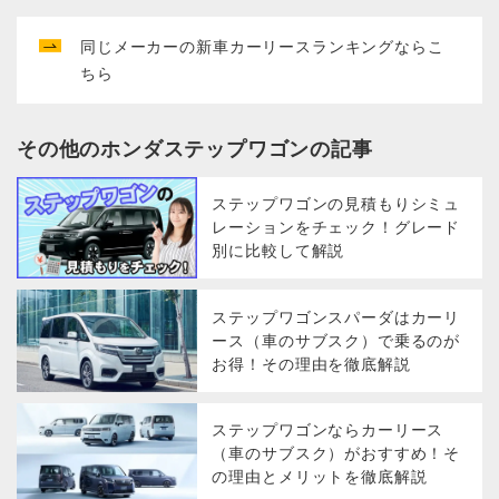
同じメーカー
の新車カーリースランキングならこ
ちら
その他の
ホンダ
ステップワゴン
の記事
ステップワゴンの見積もりシミュ
レーションをチェック！グレード
別に比較して解説
ステップワゴンスパーダはカーリ
ース（車のサブスク）で乗るのが
お得！その理由を徹底解説
ステップワゴンならカーリース
（車のサブスク）がおすすめ！そ
の理由とメリットを徹底解説