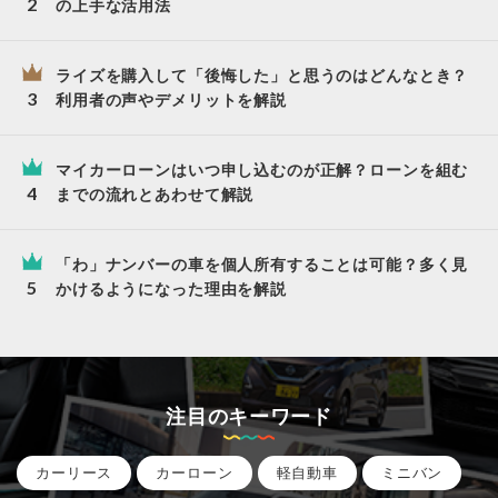
の上手な活用法
ライズを購入して「後悔した」と思うのはどんなとき？
利用者の声やデメリットを解説
マイカーローンはいつ申し込むのが正解？ローンを組む
までの流れとあわせて解説
「わ」ナンバーの車を個人所有することは可能？多く見
かけるようになった理由を解説
注目のキーワード
カーリース
カーローン
軽自動車
ミニバン