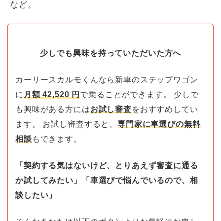
など。
少しでも興味を持っていただいた方へ
カーリースカルモくんなら新車のステップワゴン
に
月額
42,520
円
で乗ることができます。 少しで
も興味がある方には
お試し審査
をおすすめしてい
ます。 お試し審査すると、
専門家に車選びの無料
相談
もできます。
「契約する気はないけど、とりあえず審査に通る
か試してみたい」「車選びで悩んでいるので、相
談したい」