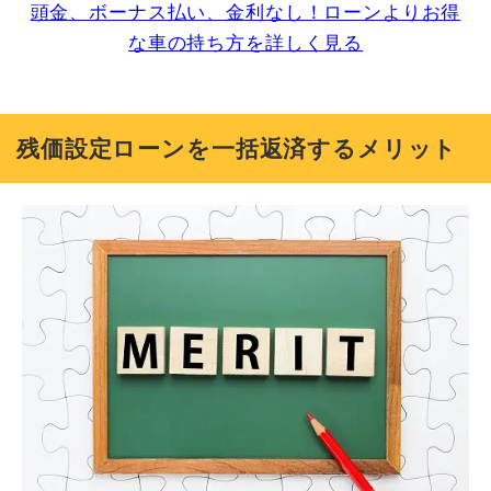
頭金、ボーナス払い、金利なし！ローンよりお得
な車の持ち方を詳しく見る
残価設定ローンを一括返済するメリット