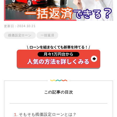
更新日：2024.10.21
残価設定ローン
一括返済
この記事の目次
そもそも残価設定ローンとは？