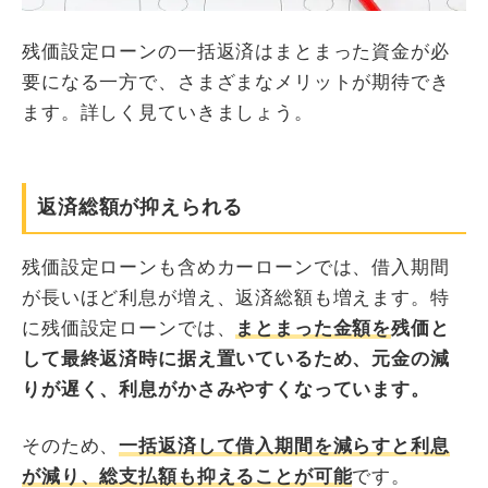
残価設定ローンの一括返済はまとまった資金が必
要になる一方で、さまざまなメリットが期待でき
ます。詳しく見ていきましょう。
返済総額が抑えられる
残価設定ローンも含めカーローンでは、借入期間
が長いほど利息が増え、返済総額も増えます。特
に残価設定ローンでは、
まとまった金額を
残価と
して
最終返済時に
据え置いているため、元金の減
りが遅く、利息がかさみやすくなっています。
そのため、
一括返済して借入期間を減らすと利息
が減り、総支払額も抑えることが可能
です。