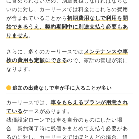
に含められないため、別途負担しなければならな
いのに対し、カーリースでは料金にこれらの費用
が含まれていることから
初期費用なしで利用を開
始できるうえ、契約期間中に別途支払う必要もあ
りません
。
さらに、多くのカーリースでは
メンテナンスや車
検の費用も定額にできる
ので、家計の管理が楽に
なります。
追加の出費なしで車が手に入ることが多い
カーリースでは、
車をもらえるプランが用意され
ている
ケースがあります。
残価設定ローンでは車を自分のものにしたい場
合、契約満了時に残価をまとめて支払う必要があ
るのに対し、カーリースではほとんどの場合、追