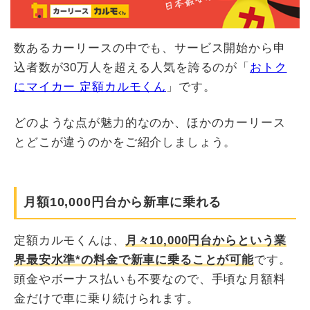
数あるカーリースの中でも、サービス開始から申
込者数が30万人を超える人気を誇るのが「
おトク
にマイカー 定額カルモくん
」です。
どのような点が魅力的なのか、ほかのカーリース
とどこが違うのかをご紹介しましょう。
月額10,000円台から新車に乗れる
定額カルモくんは、
月々10,000円台からという業
界最安水準*の料金で新車に乗ることが可能
です。
頭金やボーナス払いも不要なので、手頃な月額料
金だけで車に乗り続けられます。