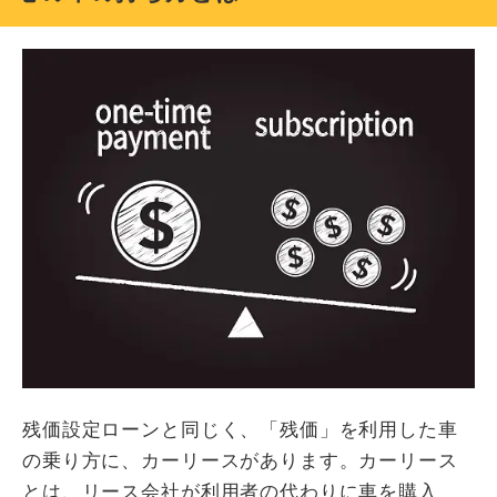
残価設定ローンと同じく、「残価」を利用した車
の乗り方に、カーリースがあります。カーリース
とは、リース会社が利用者の代わりに車を購入