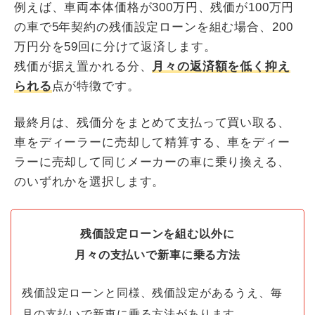
例えば、車両本体価格が300万円、残価が100万円
の車で5年契約の残価設定ローンを組む場合、200
万円分を59回に分けて返済します。
残価が据え置かれる分、
月々の返済額を低く抑え
られる
点が特徴です。
最終月は、残価分をまとめて支払って買い取る、
車をディーラーに売却して精算する、車をディー
ラーに売却して同じメーカーの車に乗り換える、
のいずれかを選択します。
残価設定ローンを組む以外に
月々の支払いで新車に乗る方法
残価設定ローンと同様、残価設定があるうえ、毎
月の支払いで新車に乗る方法があります。