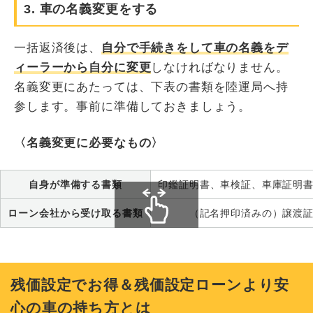
3. 車の名義変更をする
一括返済後は、
自分で手続きをして車の名義をデ
ィーラーから自分に変更
しなければなりません。
名義変更にあたっては、下表の書類を陸運局へ持
参します。事前に準備しておきましょう。
〈名義変更に必要なもの〉
自身が準備する書類
印鑑証明書、車検証、車庫証明
ローン会社から受け取る書類
（記名押印済みの）譲渡
スクロールできます
残価設定でお得＆残価設定ローンより安
心の車の持ち方とは