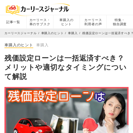
カーリース・
車購入の
カーリース
特集・
記事一覧
車のサブスク
ヒント
利用者の声
独自調査
カーリースジャーナル
車購入のヒント
車購入
残価設定ローンは一括返済すべき
車購入のヒント
車購入
残価設定ローンは一括返済すべき？
メリットや適切なタイミングについ
て解説