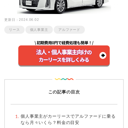
更新日：2024.06.02
リース
個人事業主
アルファード
この記事の目次
個人事業主がカーリースでアルファードに乗る
なら月々いくら？料金の目安