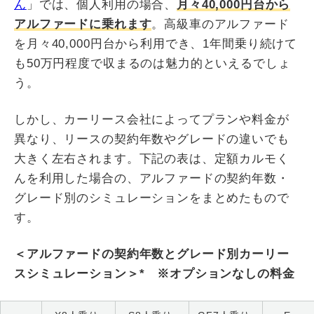
ん
」では、個人利用の場合、
月々40,000円台から
アルファードに乗れます
。高級車のアルファード
を月々40,000円台から利用でき、1年間乗り続けて
も50万円程度で収まるのは魅力的といえるでしょ
う。
しかし、カーリース会社によってプランや料金が
異なり、リースの契約年数やグレードの違いでも
大きく左右されます。下記の表は、定額カルモく
んを利用した場合の、アルファードの契約年数・
グレード別のシミュレーションをまとめたもので
す。
＜アルファードの契約年数とグレード別カーリー
スシミュレーション＞* ※オプションなしの料金