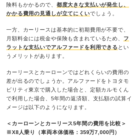
険料もかかるので、
都度大きな支払いが発生し、
かかる費用の見通しが立てにくい
でしょう。
一方、カーリースは基本的に初期費用が不要で、
月額料金には税金や保険も含まれているため、
フ
ラットな支払いでアルファードを利用できる
とい
うメリットがあります。
カーリースとカーローンではどれくらいの費用の
差が出るのでしょうか。アルファードをトヨタモ
ビリティ東京で購入した場合と、定額カルモくん
で利用した場合、5年間の返済額、支払額の試算イ
メージは以下のようになります。
＜カーローンとカーリース5年間の費用を比較＞
※X8人乗り（車両本体価格：359万7,000円）