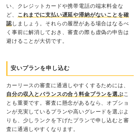
い、クレジットカードや携帯電話の端末料金な
ど、
これまでに支払い遅延や滞納がないことを確
認
しましょう。それらの履歴がある場合はなるべ
く事前に解消しておき、審査の際も虚偽の申告は
避けることが大切です。
安いプランを申し込む
カーリースの審査に通過しやすくするためには、
自分の収入とバランスの合う料金プランを選ぶ
こ
とも重要です。審査に懸念があるなら、オプショ
ンが充実しているプランや高いグレードを選ぶよ
りも、少しランクを下げたプランで申し込むと審
査に通過しやすくなります。