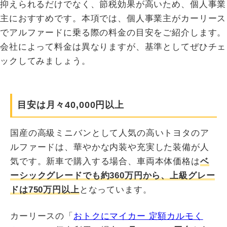
抑えられるだけでなく、節税効果が高いため、個人事業
主におすすめです。本項では、個人事業主がカーリース
でアルファードに乗る際の料金の目安をご紹介します。
会社によって料金は異なりますが、基準としてぜひチェ
ックしてみましょう。
目安は月々40,000円以上
国産の高級ミニバンとして人気の高いトヨタのア
ルファードは、華やかな内装や充実した装備が人
気です。新車で購入する場合、車両本体価格は
ベ
ーシックグレードでも約360万円から、上級グレー
ドは750万円以上
となっています。
カーリースの「​
おトクにマイカー 定額カルモく