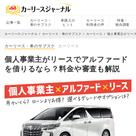
カーリース・
車購入の
カーリース
特集・
記事一覧
車のサブスク
ヒント
利用者の声
独自調査
カーリースジャーナル
カーリース・車のサブスク
カーリース
個人事業主がリー
カーリース・車のサブスク
カーリース
個人事業主がリースでアルファード
を借りるなら？料金や審査も解説