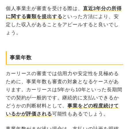
個人事業主が審査を受ける際は、
直近3年分の所得
に関する書類を提出する
といった方法により、安
定した収入があることをアピールすると良いでし
ょう。
事業年数
カーリースの審査では信用力や安定性を見極める
ために、事業年数も審査の対象となるケースがあ
ります。カーリースは5年から10年といった長期間
での契約が一般的です。継続的に支払いできるか
どうかの判断材料として、
事業をどの程度続けて
いるかが評価される
可能性もあるでしょう。
事業年数がまだ浅い場合は、支払いの計画を明確