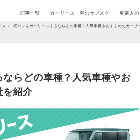
記事一覧
カーリース・
車のサブスク
車購入の
ース
軽バンをカーリースするならどの車種？人気車種やおすすめのカーリ
るならどの車種？人気車種やお
社を紹介