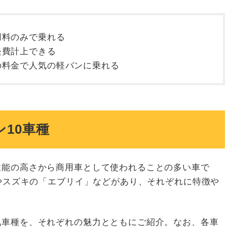
用料のみで乗れる
経費計上できる
の料金で人気の軽バンに乗れる
10車種
性能の高さから商用車として使われることの多い車で
」やスズキの「エブリイ」などがあり、それぞれに特徴や
気車種を、それぞれの魅力とともにご紹介。なお、各車