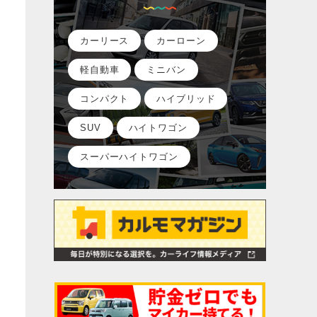
カーリース
カーローン
軽自動車
ミニバン
コンパクト
ハイブリッド
SUV
ハイトワゴン
スーパーハイトワゴン