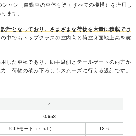
」のシャシ（自動車の車体を除くすべての機構）を流用し
誇ります。
る設計となっており、さまざまな荷物を大量に積載でき
ンの中でもトップクラスの室内高と荷室床面地上高を実
採用した車種であり、助手席側とテールゲートの両方か
魅力。荷物の積み下ろしもスムーズに行える設計です。
4
0.658
JC08モード（km/L）
18.6