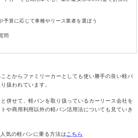
や予算に応じて車種やリース業者を選ぼう
質問
いことからファミリーカーとしても使い勝手の良い軽バ
取り扱われています。
ンと併せて、軽バンを取り扱っているカーリース会社を
ットや商用利用以外の軽バン活用法についても見ていき
から人気の軽バンに乗る方法は
こちら