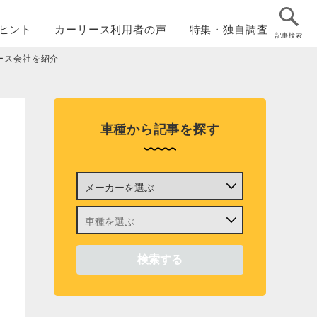
ヒント
カーリース
利用者の声
特集・
独自調査
記事検索
ース会社を紹介
車種から記事を探す