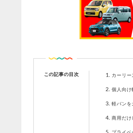
この記事の目次
カーリー
個人向け
軽バンを
商用だけ
プライベ