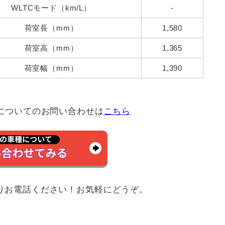
WLTCモード（km/L）
-
荷室長（mm）
1,580
荷室高（mm）
1,365
荷室幅（mm）
1,390
」についてのお問い合わせは
こちら
りお電話ください！お気軽にどうぞ。