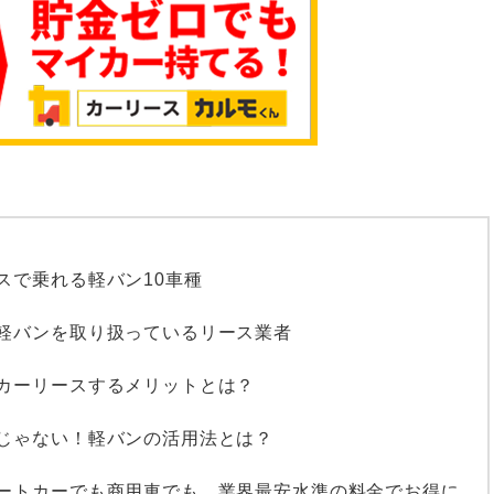
スで乗れる軽バン10車種
軽バンを取り扱っているリース業者
カーリースするメリットとは？
じゃない！軽バンの活用法とは？
ートカーでも商用車でも、業界最安水準の料金でお得に