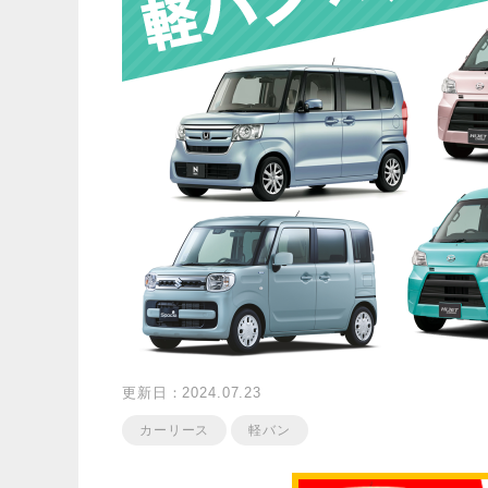
更新日：2024.07.23
カーリース
軽バン