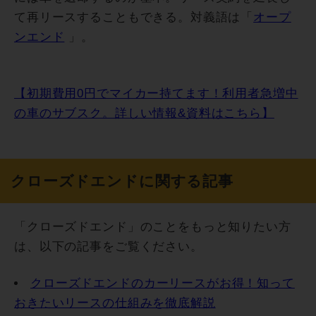
て再リースすることもできる。対義語は「
オープ
ンエンド
」。
【初期費用0円でマイカー持てます！利用者急増中
の車のサブスク。詳しい情報&資料はこちら】
クローズドエンドに関する記事
「クローズドエンド」のことをもっと知りたい方
は、以下の記事をご覧ください。
クローズドエンドのカーリースがお得！知って
おきたいリースの仕組みを徹底解説