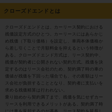
クローズドエンドとは
クローズドエンドとは、カーリース契約における
残価設定方式のひとつ。カーリースにはあらかじ
め残価（下取り価格）を設定し、車両本体価格か
ら差し引くことで月額料金を抑えるという特徴が
ある。クローズドエンド方式は、リース契約中、
残価が契約者に公開されない契約方式。残価を決
定するのはリース会社のため、契約満了時の車の
価値が残価を下回った場合でも、その差額はリー
ス会社が負担することとなり、契約者に支払いを
求める残価精算は行われない。
乗り始めから契約満了まで、残価を気にせずカー
リースを利用できるメリットがある。契約満了時
には車を返却するのが基本。リース契約を延長し