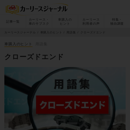
カーリース・
車購入の
カーリース
特集・
記事一覧
車のサブスク
ヒント
利用者の声
独自調査
カーリースジャーナル
車購入のヒント
用語集
クローズドエンド
車購入のヒント
用語集
クローズドエンド