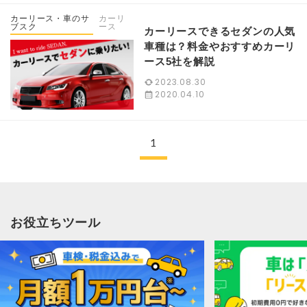
カーリース・車のサ
カーリ
ブスク
ース
カーリースできるセダンの人気
車種は？料金やおすすめカーリ
ース5社を解説
2023.08.30
2020.04.10
1
お役立ちツール