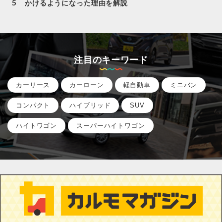
かけるようになった理由を解説
注目のキーワード
カーリース
カーローン
軽自動車
ミニバン
コンパクト
ハイブリッド
SUV
ハイトワゴン
スーパーハイトワゴン