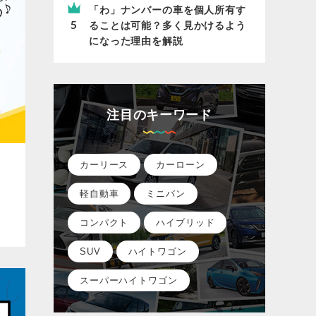
「わ」ナンバーの車を個人所有す
ることは可能？多く見かけるよう
になった理由を解説
注目のキーワード
カーリース
カーローン
軽自動車
ミニバン
コンパクト
ハイブリッド
SUV
ハイトワゴン
スーパーハイトワゴン