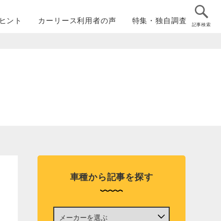
ヒント
カーリース
利用者の声
特集・
独自調査
記事検索
車種から記事を探す