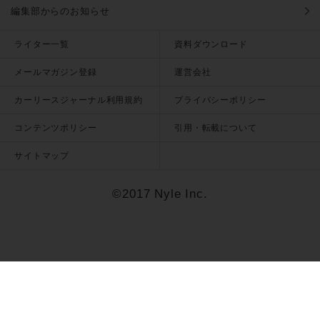
編集部からのお知らせ
ライター一覧
資料ダウンロード
メールマガジン登録
運営会社
カーリースジャーナル利用規約
プライバシーポリシー
コンテンツポリシー
引用・転載について
サイトマップ
©2017 Nyle Inc.