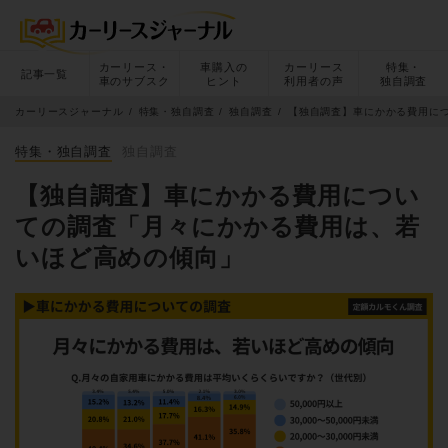
カーリース・
車購入の
カーリース
特集・
記事一覧
車のサブスク
ヒント
利用者の声
独自調査
カーリースジャーナル
特集・独自調査
独自調査
【独自調査】車にかかる費用に
特集・独自調査
独自調査
【独自調査】車にかかる費用につい
ての調査「月々にかかる費用は、若
いほど高めの傾向」