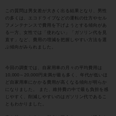
この質問は男女差が大きく出る結果となり、男性
の多くは、エコドライブなどの運転の仕方やセル
フメンテナンスで費用を下げようとする傾向があ
る一方、女性では「使わない」「ガソリン代を見
直す」など、費用の増減を把握しやすい方法を選
ぶ傾向がみられました。
今回の調査では、自家用車の月々の平均費用は
10,000～20,000円未満が最も多く、年代が低いほ
ど自家用車にかかる費用が高くなる傾向が明らか
になりました。 また、維持費の中で最も負担を感
じやすく、削減しやすいのはガソリン代であるこ
ともわかりました。