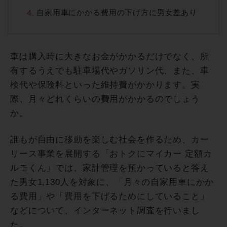
自家用車にかかる費用の下げ方に男女差あり
車は購入時に大きなお金がかかるだけでなく、所
有するうえでも駐車場代やガソリン代、また、車
検代や保険料といった維持費がかかります。実
際、月々どれくらいの費用がかかるのでしょう
か。
誰もが自由に移動を楽しむ社会を作るため、カー
リース事業を展開する「おトクにマイカー 定額カ
ルモくん」では、家計管理を預かっていると答え
た男女1,130人を対象に、「月々の自家用車にかか
る費用」や「費用を下げるためにしていること」
などについて、インターネット調査を行いまし
た。