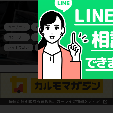
注目のキーワード
カーリース
カーローン
軽自動車
ミニバン
コンパクト
ハイブリッド
SUV
ハイトワゴン
スーパーハイトワゴン