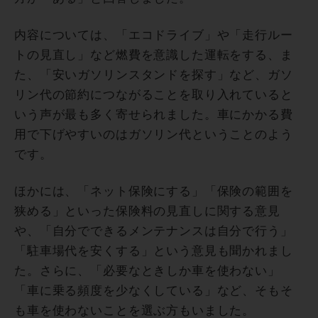
内容については、「エコドライブ」や「走行ルー
トの見直し」など燃費を意識した運転をする、ま
た、「安いガソリンスタンドを探す」など、ガソ
リン代の節約につながることを取り入れていると
いう声が最も多く寄せられました。車にかかる費
用で下げやすいのはガソリン代ということのよう
です。
ほかには、「ネット保険にする」「保険の範囲を
狭める」といった保険料の見直しに関する意見
や、「自分でできるメンテナンスは自分で行う」
「駐車場代を安くする」という意見も聞かれまし
た。さらに、「必要なときしか車を使わない」
「車に乗る頻度を少なくしている」など、そもそ
も車を使わないことを選ぶ方もいました。