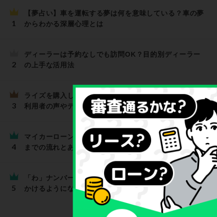
【夢占い】車を運転する夢は何を意味している？車の夢
からわかる深層心理とは
ディーラーは予約なしでも訪問OK？目的別ディーラー
の上手な活用法
ライズを購入して「後悔した」と思うのはどんなとき？
利用者の声やデメリットを解説
マイカーローンはいつ申し込むのが正解？ローンを組む
までの流れとあわせて解説
「わ」ナンバーの車を個人所有することは可能？多く見
かけるようになった理由を解説