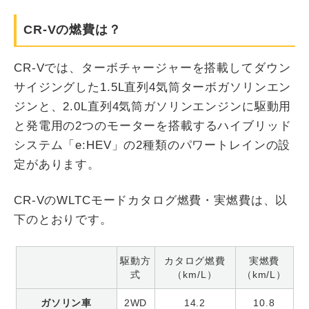
CR-Vの燃費は？
CR-Vでは、ターボチャージャーを搭載してダウン
サイジングした1.5L直列4気筒ターボガソリンエン
ジンと、2.0L直列4気筒ガソリンエンジンに駆動用
と発電用の2つのモーターを搭載するハイブリッド
システム「e:HEV」の2種類のパワートレインの設
定があります。
CR-VのWLTCモードカタログ燃費・実燃費は、以
下のとおりです。
駆動方
カタログ燃費
実燃費
式
（km/L）
（km/L）
ガソリン車
2WD
14.2
10.8