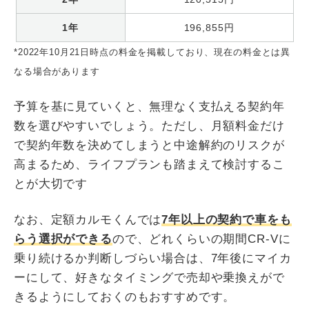
1年
196,855円
*2022年10月21日時点の料金を掲載しており、現在の料金とは異
なる場合があります
予算を基に見ていくと、無理なく支払える契約年
数を選びやすいでしょう。ただし、月額料金だけ
で契約年数を決めてしまうと中途解約のリスクが
高まるため、ライフプランも踏まえて検討するこ
とが大切です
なお、定額カルモくんでは
7年以上の契約で車をも
らう選択ができる
ので、どれくらいの期間CR-Vに
乗り続けるか判断しづらい場合は、7年後にマイカ
ーにして、好きなタイミングで売却や乗換えがで
きるようにしておくのもおすすめです。