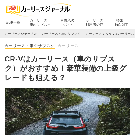
カーリース・
車購入の
カーリース
特集・
記事一覧
車のサブスク
ヒント
利用者の声
独自調査
カーリースジャーナル
カーリース・車のサブスク
カーリース
CR-Vはカーリー
カーリース・車のサブスク
カーリース
CR-Vはカーリース（車のサブス
ク）がおすすめ！豪華装備の上級グ
レードも狙える？