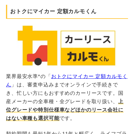
おトクにマイカー 定額カルモくん
業界最安水準*の「
おトクにマイカー 定額カルモく
ん
」は、審査申込みまでオンラインで手続きで
き、忙しい方にもおすすめのカーリースです。国
産メーカーの全車種・全グレードを取り扱い、
上
位グレードや特別仕様車などほかのリース会社に
はない車種も選択可能
です。
契約期間も最短1年から11年と幅広く、ライフプラ