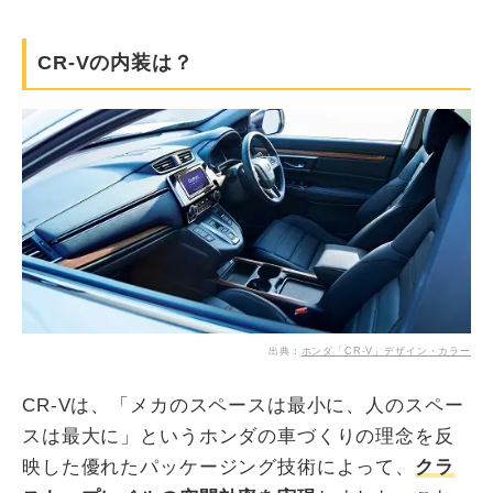
CR-Vの内装は？
出典：
ホンダ「CR-V」デザイン・カラー
CR-Vは、「メカのスペースは最小に、人のスペー
スは最大に」というホンダの車づくりの理念を反
映した優れたパッケージング技術によって、
クラ