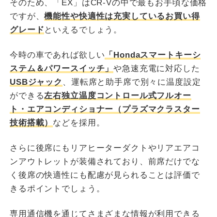
そのため、「EX」はCR-Vの中で最もお手頃な価格
ですが、
機能性や快適性は充実しているお買い得
グレード
といえるでしょう。
今時の車であれば欲しい
「Hondaスマートキーシ
ステム＆パワースイッチ」
や急速充電に対応した
USBジャック
、運転席と助手席で別々に温度設定
ができる
左右独立温度コントロール式フルオー
ト・エアコンディショナー（プラズマクラスター
技術搭載）
などを採用。
さらに後席にもリアヒーターダクトやリアエアコ
ンアウトレットが装備されており、前席だけでな
く後席の快適性にも配慮が見られることは評価で
きるポイントでしょう。
専用通信機を通じてさまざまな情報が利用できる