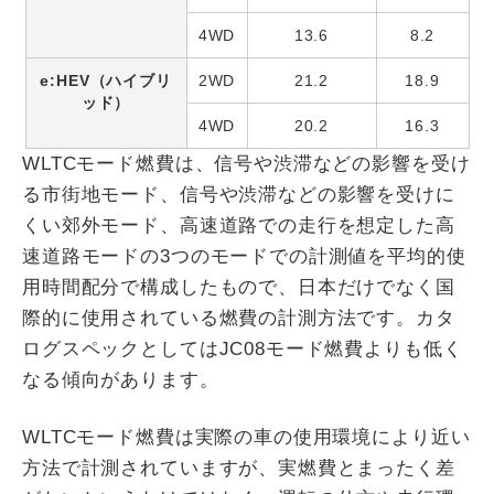
4WD
13.6
8.2
e:HEV（ハイブリ
2WD
21.2
18.9
ッド）
4WD
20.2
16.3
WLTCモード燃費は、信号や渋滞などの影響を受け
る市街地モード、信号や渋滞などの影響を受けに
くい郊外モード、高速道路での走行を想定した高
速道路モードの3つのモードでの計測値を平均的使
用時間配分で構成したもので、日本だけでなく国
際的に使用されている燃費の計測方法です。カタ
ログスペックとしてはJC08モード燃費よりも低く
なる傾向があります。
WLTCモード燃費は実際の車の使用環境により近い
方法で計測されていますが、実燃費とまったく差