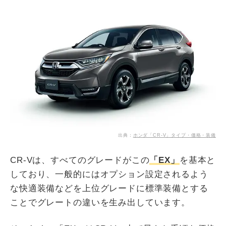
出典：
ホンダ「CR-V」タイプ・価格・装備
CR-Vは、すべてのグレードがこの
「EX」
を基本と
しており、一般的にはオプション設定されるよう
な快適装備などを上位グレードに標準装備とする
ことでグレートの違いを生み出しています。