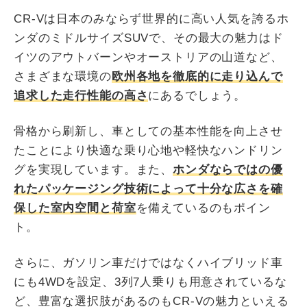
CR-Vは日本のみならず世界的に高い人気を誇るホ
ンダのミドルサイズSUVで、その最大の魅力はド
イツのアウトバーンやオーストリアの山道など、
さまざまな環境の
欧州各地を徹底的に走り込んで
追求した走行性能の高さ
にあるでしょう。
骨格から刷新し、車としての基本性能を向上させ
たことにより快適な乗り心地や軽快なハンドリン
グを実現しています。また、
ホンダならではの優
れたパッケージング技術によって十分な広さを確
保した室内空間と荷室
を備えているのもポイン
ト。
さらに、ガソリン車だけではなくハイブリッド車
にも4WDを設定、3列7人乗りも用意されているな
ど、豊富な選択肢があるのもCR-Vの魅力といえる