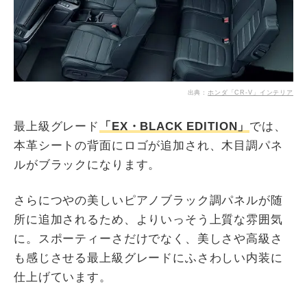
出典：
ホンダ「CR-V」インテリア
最上級グレード
「EX・BLACK EDITION」
では、
本革シートの背面にロゴが追加され、木目調パネ
ルがブラックになります。
さらにつやの美しいピアノブラック調パネルが随
所に追加されるため、よりいっそう上質な雰囲気
に。スポーティーさだけでなく、美しさや高級さ
も感じさせる最上級グレードにふさわしい内装に
仕上げています。