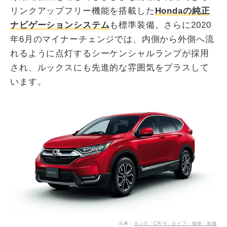
リンクアップフリー機能を搭載した
Hondaの純正
ナビゲーションシステム
も標準装備。さらに2020
年6月のマイナーチェンジでは、内側から外側へ流
れるように点灯するシーケンシャルランプが採用
され、ルックスにも先進的な雰囲気をプラスして
います。
出典：
ホンダ「CR-V」タイプ・価格・装備