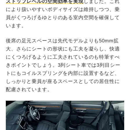
ストップレベルの空間効率を実現
しました。これ
により扱いやすいボディサイズは維持しつつ、乗
員がくつろげるゆとりのある室内空間を確保して
います。
後席の足元スペースは先代モデルよりも50mm拡
大、さらにシートの形状にも工夫を凝らし、快適
にくつろげるように工夫されているのも特筆すべ
きポイントでしょう。3列シート車では3列目シー
トにもコイルスプリングを内部に設置するなど、
しっかりと乗員が座るスペースとしての居住性に
配慮されています。