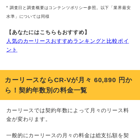
* 調査日と調査概要はコンテンツポリシー参照。以下「業界最安
水準」については同様
【あなたにはこちらもおすすめ】
人気のカーリースおすすめランキングと比較ポイ
ント
カーリースならCR-Vが月々
60,890
円か
ら！契約年数別の料金一覧
カーリースでは契約年数によって月々のリース料
金が変わります。
一般的にカーリースの月々の料金は総支払額を契