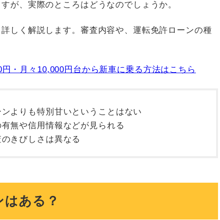
ますが、実際のところはどうなのでしょうか。
て詳しく解説します。審査内容や、運転免許ローンの種
円・月々10,000円台から新車に乗る方法はこちら
ーンよりも特別甘いということはない
の有無や信用情報などが見られる
査のきびしさは異なる
ンはある？