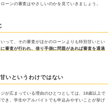
許ローンの審査はやさしいのかを見ていきましょう。
じ
といって、その審査がほかのローンよりも特別甘いとい
様に審査が行われ、借り手側に問題があれば審査を通過
が甘いというわけではない
ジが広まっている理由のひとつとしては、18歳以上で
ができ、学生やアルバイトでも申込みやすいことが挙げ