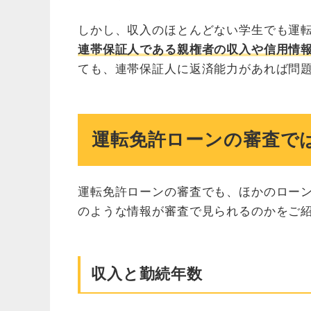
しかし、収入のほとんどない学生でも運
連帯保証人である親権者の収入や信用情
ても、連帯保証人に返済能力があれば問
運転免許ローンの審査で
運転免許ローンの審査でも、ほかのロー
のような情報が審査で見られるのかをご
収入と勤続年数