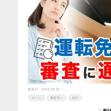
更新日：2024.09.18
ローン
審査甘い
免許