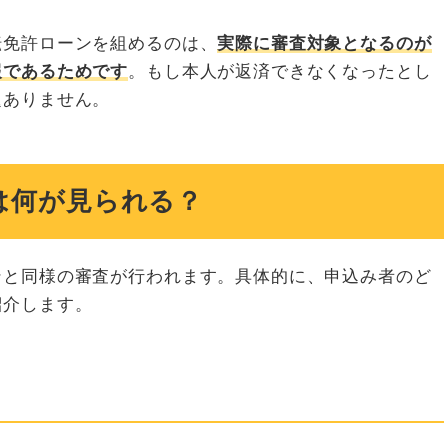
転免許ローンを組めるのは、
実際に審査対象となるのが
報であるためです
。もし本人が返済できなくなったとし
題ありません。
は何が見られる？
ンと同様の審査が行われます。具体的に、申込み者のど
紹介します。