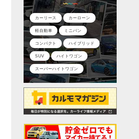
カーリース
カーローン
軽自動車
ミニバン
コンパクト
ハイブリッド
SUV
ハイトワゴン
スーパーハイトワゴン