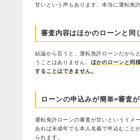
甘いという声もあります。本当に運転免
審査内容はほかのローンと同
結論から言うと、運転免許ローンだから
うことはありません。
ほかのローンと同
することはできません。
ローンの申込みが簡単=審査
運転免許ローンの審査が甘いというイメー
あれば未成年でも本人名義で申込むこと
られます。