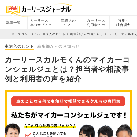
カーリース・
車購入の
カーリース
特集・
記事一覧
車のサブスク
ヒント
利用者の声
独自調査
カーリースジャーナル
車購入のヒント
編集部からのお知らせ
カーリースカルモ
車購入のヒント
編集部からのお知らせ
カーリースカルモくんのマイカーコ
ンシェルジュとは？担当者や相談事
例と利用者の声を紹介