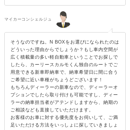
マイカーコンシェルジュ
そうなのですね。N BOXをお選びになられたのは
どういった理由からでしょうか？もし車内空間が
広く積載量の多い軽自動車ということでお探しで
したら、カーリースカルモくん独自のルートでご
用意できる新車即納車で、納車希望日に間に合う
ご希望に近い車種がちょうどございます！
もちろんディーラーの新車なので、ディーラーオ
プションでしたら取り付けも可能ですし、ディー
ラーの納車担当者がアテンドしますから、納期の
ご相談なども直接していただけます。
お客様のお車に対する優先度をお伺いして、ご満
足いただける方法をいっしょに探していきましょ