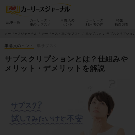
カーリース・
車購入の
カーリース
特集・
記事一覧
車のサブスク
ヒント
利用者の声
独自調査
カーリースジャーナル
カーリース・車のサブスク
車サブスク
サブスクリプショ
車購入のヒント
車サブスク
サブスクリプションとは？仕組みや
メリット・デメリットを解説