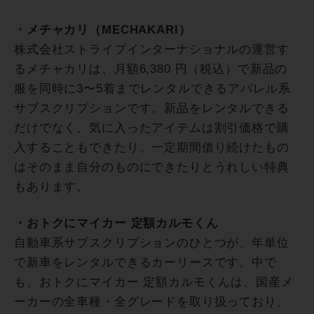
・メチャカリ（MECHAKARI）
株式会社ストライプインターナショナルの運営す
るメチャカリは、月額6,380 円（税込）で新品の
服を同時に3〜5着までレンタルできるアパレル系
サブスクリプションです。新品をレンタルできる
だけでなく、気に入ったアイテムは割引価格で購
入することもできたり、一定期間借り続けたもの
はそのまま自分のものにできたりとうれしい特典
もあります。
・おトクにマイカー 定額カルモくん
自動車系サブスクリプションのひとつが、年単位
で新車をレンタルできるカーリースです。中で
も、おトクにマイカー 定額カルモくんは、国産メ
ーカーの全車種・全グレードを取り扱っており、