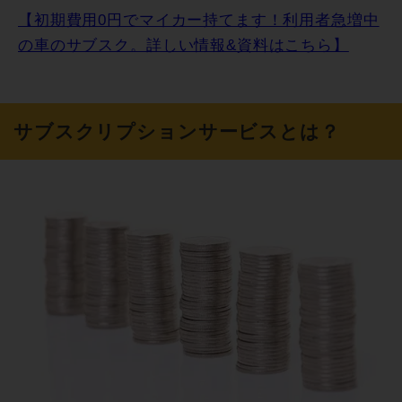
【初期費用0円でマイカー持てます！利用者急増中
の車のサブスク。詳しい情報&資料はこちら】
サブスクリプションサービスとは？