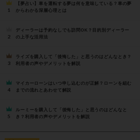
【夢占い】車を運転する夢は何を意味している？車の夢
からわかる深層心理とは
ディーラーは予約なしでも訪問OK？目的別ディーラー
の上手な活用法
ライズを購入して「後悔した」と思うのはどんなとき？
利用者の声やデメリットを解説
マイカーローンはいつ申し込むのが正解？ローンを組む
までの流れとあわせて解説
ルーミーを購入して「後悔した」と思うのはどんなと
き？利用者の声やデメリットを解説