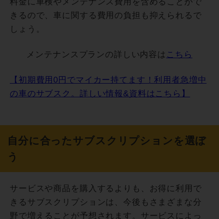
料金に車検やメンテナンス費用を含めることがで
きるので、車に関する費用の負担も抑えられるで
しょう。
メンテナンスプランの詳しい内容は
こちら
【初期費用0円でマイカー持てます！利用者急増中
の車のサブスク。詳しい情報&資料はこちら】
自分に合ったサブスクリプションを選ぼ
う
サービスや商品を購入するよりも、お得に利用で
きるサブスクリプションは、今後もさまざまな分
野で増えることが予想されます。サービスによっ