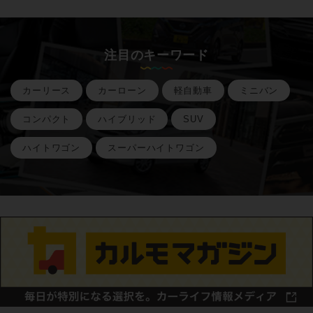
注目のキーワード
カーリース
カーローン
軽自動車
ミニバン
コンパクト
ハイブリッド
SUV
ハイトワゴン
スーパーハイトワゴン