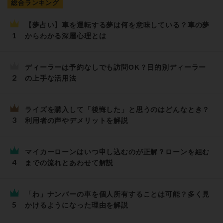
総合ランキング
【夢占い】車を運転する夢は何を意味している？車の夢
からわかる深層心理とは
ディーラーは予約なしでも訪問OK？目的別ディーラー
の上手な活用法
ライズを購入して「後悔した」と思うのはどんなとき？
利用者の声やデメリットを解説
マイカーローンはいつ申し込むのが正解？ローンを組む
までの流れとあわせて解説
「わ」ナンバーの車を個人所有することは可能？多く見
かけるようになった理由を解説