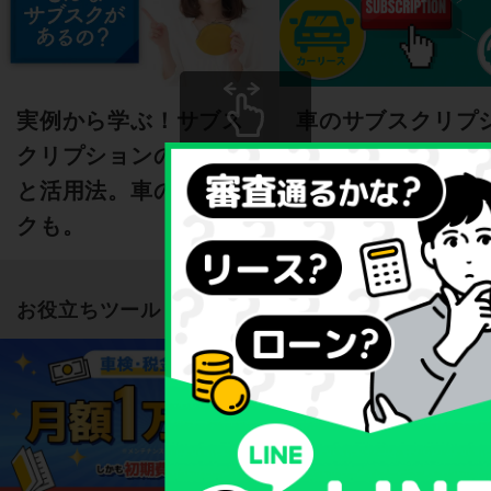
車のサブスクリプ
実例から学ぶ！サブス
ン「カーリース」
クリプションのしくみ
スクロールできます
組みを徹底解説！
と活用法。車のサブス
クも。
お役立ちツール
スクロールできます