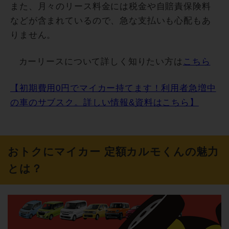
また、月々のリース料金には税金や自賠責保険料
などが含まれているので、急な支払いも心配もあ
りません。
カーリースについて詳しく知りたい方は
こちら
【初期費用0円でマイカー持てます！利用者急増中
の車のサブスク。詳しい情報&資料はこちら】
おトクにマイカー 定額カルモくんの魅力
とは？