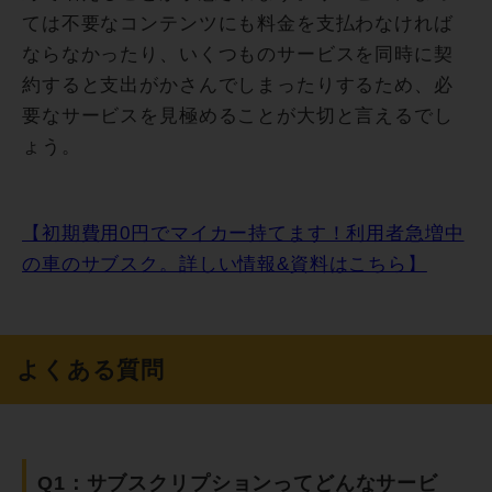
ては不要なコンテンツにも料金を支払わなければ
ならなかったり、いくつものサービスを同時に契
約すると支出がかさんでしまったりするため、必
要なサービスを見極めることが大切と言えるでし
ょう。
【初期費用0円でマイカー持てます！利用者急増中
の車のサブスク。詳しい情報&資料はこちら】
よくある質問
Q1：サブスクリプションってどんなサービ