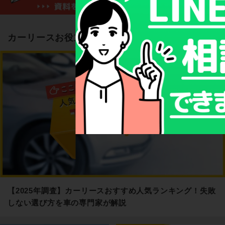
カーリースお役立ち記事
【2025年調査】カーリースおすすめ人気ランキング！失敗
しない選び方を車の専門家が解説