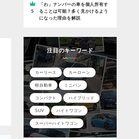
「わ」ナンバーの車を個人所有す
ることは可能？多く見かけるよう
になった理由を解説
注目のキーワード
カーリース
カーローン
軽自動車
ミニバン
コンパクト
ハイブリッド
SUV
ハイトワゴン
スーパーハイトワゴン