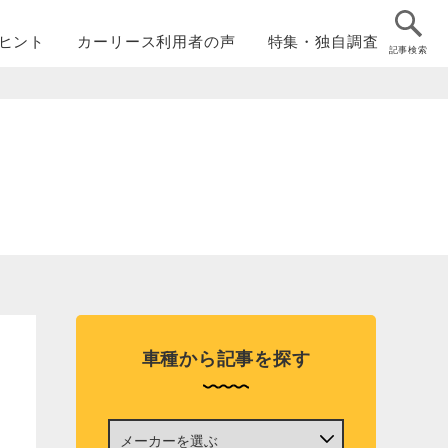
ヒント
カーリース
利用者の声
特集・
独自調査
記事検索
車種から記事を探す