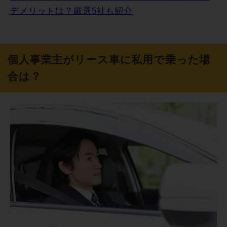
デメリットは？厳選5社も紹介
個人事業主がリース車に私用で乗った場
合は？