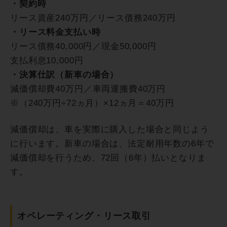
・契約時
リース資産240万円／リース債務240万円
・リース料金支払い時
リース債務40,000円／現金50,000円
支払利息10,000円
・決算仕訳（新車の場合）
減価償却費40万円／車両運搬費40万円
※（240万円÷72ヵ月）×12ヵ月＝40万円
減価償却は、車を実際に購入した場合と同じよう
に行います。新車の場合は、法定耐用年数の6年で
減価償却を行うため、72回（6年）払いとなりま
す。
オペレーティング・リース取引