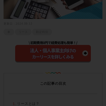
更新日：2024.09.12
車
リース
勘定科目
この記事の目次
リースとは？