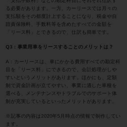
「支払手数料」などの勘定科目にそれぞれ仕訳す
る必要があります。一方、カーリースでは月々の
支払額をその都度計上することになり、税金や自
賠責保険料、手数料等を含めたすべての金額を
「リース料」とできるので、仕訳も簡単です。
Q3：事業用車をリースすることのメリットは？
A：カーリースは、車にかかる費用すべての勘定科
目を「リース料」にできるので、会計処理がしや
すいというメリットがあります。ほかにも、定額
制で資金計画が立てやすい、事業に適した車種を
選べる、メンテナンスやトラブルでのサポート体
制が充実しているといったメリットがあります。
※記事の内容は2020年5月時点の情報で制作してい
ます。