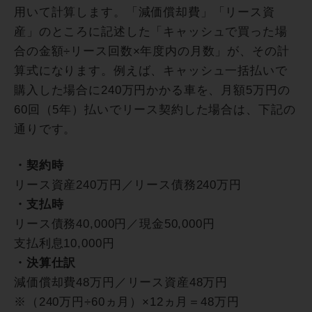
用いて計算します。「減価償却費」「リース資
産」のところに記述した「キャッシュで買った場
合の金額÷リース回数×年度内の月数」が、その計
算式になります。例えば、キャッシュ一括払いで
購入した場合に240万円かかる車を、月額5万円の
60回（5年）払いでリース契約した場合は、下記の
通りです。
・契約時
リース資産240万円／リース債務240万円
・支払時
リース債務40,000円／現金50,000円
支払利息10,000円
・決算仕訳
減価償却費48万円／リース資産48万円
※（240万円÷60ヵ月）×12ヵ月＝48万円