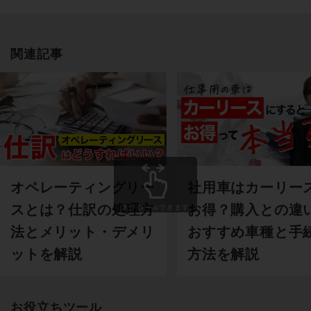
関連記事
オペレーティングリー
社用車はカーリー
スとは？仕訳の処理方
お得？購入との違
スクロールできます
法とメリット・デメリ
おすすめ車種と手
ットを解説
方法を解説
お役立ちツール