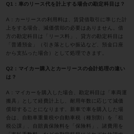
Q1：車のリース代を計上する場合の勘定科目は？
A：カーリースの利用料は、賃貸借取引に準じた計
上をする場合、減価償却の必要はありません。借
方の勘定科目は「リース料」、貸方の勘定科目は
「普通預金」（引き落としや振込など、預金口座
から支払った場合）として処理できます。
Q2：マイカー購入とカーリースの会計処理の違い
は？
A：マイカーを購入した場合、勘定科目は「車両運
搬具」として経費計上し、耐用年数に応じて減価
償却することになります。新車で車を購入した場
合は、自動車重量税や自動車税（種別割）を「租
税公課」、自賠責保険料を「保険料」、諸費用を