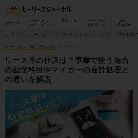
カーリース・
車購入の
カーリース
特集・
記事一覧
車のサブスク
ヒント
利用者の声
独自調査
カーリースジャーナル
カーリース・車のサブスク
カーリース
リース車の仕訳は
カーリース・車のサブスク
カーリース
リース車の仕訳は？事業で使う場合
の勘定科目やマイカーの会計処理と
の違いを解説