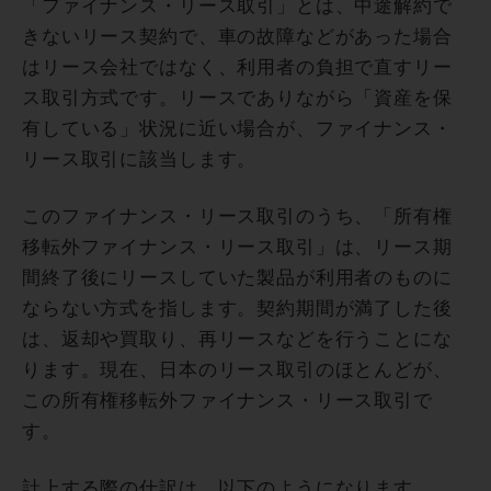
「ファイナンス・リース取引」とは、中途解約で
きないリース契約で、車の故障などがあった場合
はリース会社ではなく、利用者の負担で直すリー
ス取引方式です。リースでありながら「資産を保
有している」状況に近い場合が、ファイナンス・
リース取引に該当します。
このファイナンス・リース取引のうち、「所有権
移転外ファイナンス・リース取引」は、リース期
間終了後にリースしていた製品が利用者のものに
ならない方式を指します。契約期間が満了した後
は、返却や買取り、再リースなどを行うことにな
ります。現在、日本のリース取引のほとんどが、
この所有権移転外ファイナンス・リース取引で
す。
計上する際の仕訳は、以下のようになります。