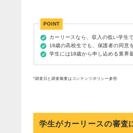
カーリースなら、収入の低い学生
18歳の高校生でも、保護者の同意
学生には18歳から申し込める業界
*調査日と調査概要はコンテンツポリシー参照
学生がカーリースの審査