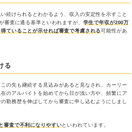
払い続けられるとわかるよう、収入の安定性を示すこと
上が審査に通る基準といわれますが、
学生で年収が200万
を得ていることが示せれば審査で考慮される
可能性があ
ける
、この先も継続する見込みがあると見なされ、カーリー
現在のアルバイトを始めてから日が浅い方や、頻繁にア
での勤務歴を伸ばしてから審査に申し込むようにしまし
と審査で不利になりやすい
といわれています。