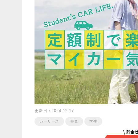
更新日：2024.12.17
カーリース
審査
学生