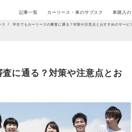
記事一覧
カーリース・
車のサブスク
車購入の
ース
学生でもカーリースの審査に通る？対策や注意点とおすすめのサービ
審査に通る？対策や注意点とお