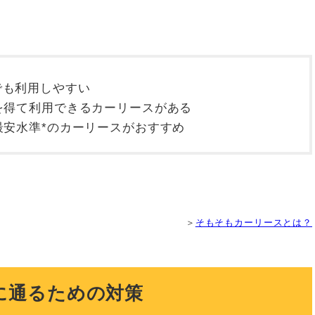
でも利用しやすい
を得て利用できるカーリースがある
最安水準*のカーリースがおすすめ
＞
そもそもカーリースとは？
に通るための対策