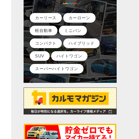
カーリース
カーローン
軽自動車
ミニバン
コンパクト
ハイブリッド
SUV
ハイトワゴン
スーパーハイトワゴン