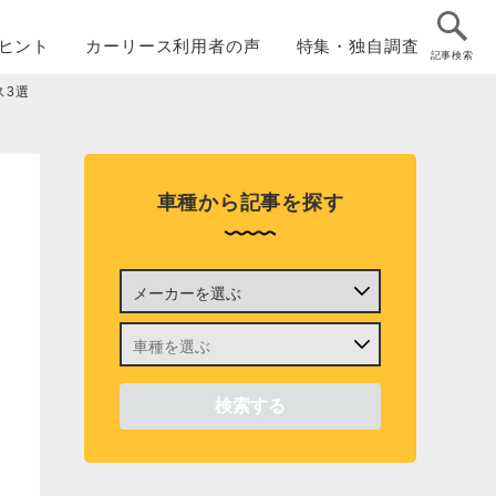
ヒント
カーリース
利用者の声
特集・
独自調査
記事検索
ス3選
車種から記事を探す