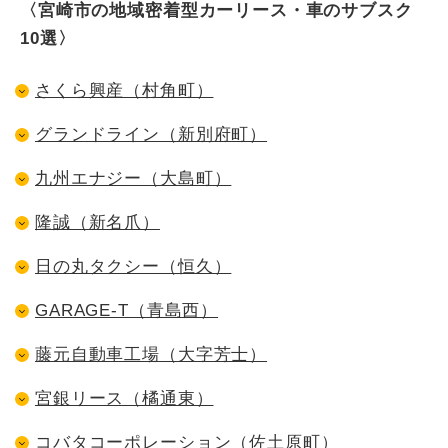
〈宮崎市の地域密着型カーリース・車のサブスク
10選〉
さくら興産（村角町）
グランドライン（新別府町）
九州エナジー（大島町）
隆誠（新名爪）
日の丸タクシー（恒久）
GARAGE-T（青島西）
藤元自動車工場（大字芳士）
宮銀リース（橘通東）
コバタコーポレーション（佐土原町）