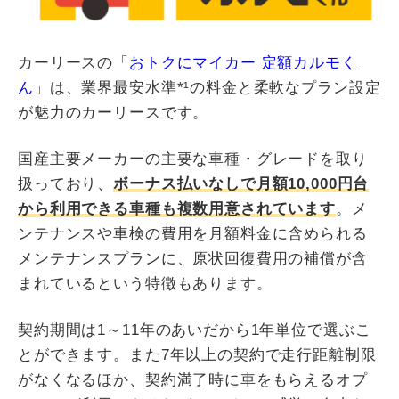
カーリースの「
おトクにマイカー 定額カルモく
ん
」は、業界最安水準*¹の料金と柔軟なプラン設定
が魅力のカーリースです。
国産主要メーカーの主要な車種・グレードを取り
扱っており、
ボーナス払いなしで月額10,000円台
から利用できる車種も複数用意されています
。メ
ンテナンスや車検の費用を月額料金に含められる
メンテナンスプランに、原状回復費用の補償が含
まれているという特徴もあります。
契約期間は1～11年のあいだから1年単位で選ぶこ
とができます。また7年以上の契約で走行距離制限
がなくなるほか、契約満了時に車をもらえるオプ