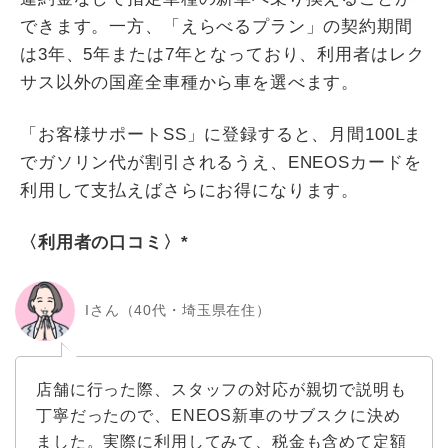
できます。一方、「えらべるプラン」の契約期間
は3年、5年または7年となっており、利用者はレク
サス以外の国産全車種から車を選べます。
「お客様サポートSS」に登録すると、月間100Ⅼま
でガソリン代が割引されるうえ、ENEOSカードを
利用して支払えばさらにお得になります。
〈利用者の口コミ〉*
Iさん（40代・埼玉県在住）
店舗に行った際、スタッフの対応が親切で説明も
丁寧だったので、ENEOS新車のサブスクに決め
ました。実際に利用してみて、税金も含めて定額