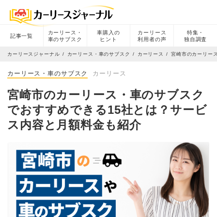
カーリース・
車購入の
カーリース
特集・
記事一覧
車のサブスク
ヒント
利用者の声
独自調査
カーリースジャーナル
カーリース・車のサブスク
カーリース
宮崎市のカーリー
カーリース・車のサブスク
カーリース
宮崎市のカーリース・車のサブスク
でおすすめできる15社とは？サービ
ス内容と月額料金も紹介