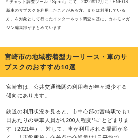
* チャット調査ツール「Sprint」にて、2022年12月に「ENEOS
新車のサブスクを利用したことがある方、または利用している
方」を対象として行ったインターネット調査を基に、カルモマガ
ジン編集部がまとめています
宮崎市の地域密着型カーリース・車のサ
ブスクのおすすめ10選
宮崎市は、公共交通機関の利用者が年々減少する
傾向にあります。
鉄道の利用状況を見ると、市中心部の宮崎駅でも1
日あたりの乗車人員が4,200人程度*¹にとどまりま
す（2021年）。対して、車が利用される場面が多
く、「市役所前」交差点の交通量は1日平均で