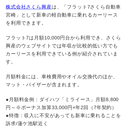
株式会社さくら興産
は、「フラット7さくら自動車
宮崎」として新車の軽自動車に乗れるカーリース
を利用できます。
フラット7は月額10,000円台から利用でき、さくら
興産のウェブサイトでは年収が比較的低い方でも
カーリースを利用できている例が紹介されていま
す。
月額料金には、車検費用やオイル交換代のほか、
マット・バイザーが含まれます。
●月額料金例：ダイハツ「ミライース」月額8,800
円～※ボーナス加算33,000円×年2回（7年契約）
●特徴：収入に不安があっても新車に乗れることを
訴求/蓮ケ池駅近く