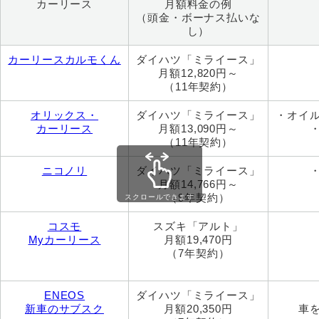
カーリース
月額料金の例
（頭金・ボーナス払いな
し）
カーリースカルモくん
ダイハツ「ミライース」
月額12,820円～
（11年契約）
オリックス・
ダイハツ「ミライース」
・オイ
カーリース
月額13,090円～
（11年契約）
ニコノリ
ダイハツ「ミライース」
月額14,766円～
（9年契約）
スクロールできます
コスモ
スズキ「アルト」
Myカーリース
月額19,470円
（7年契約）
ENEOS
ダイハツ「ミライース」
新車のサブスク
月額20,350円
車