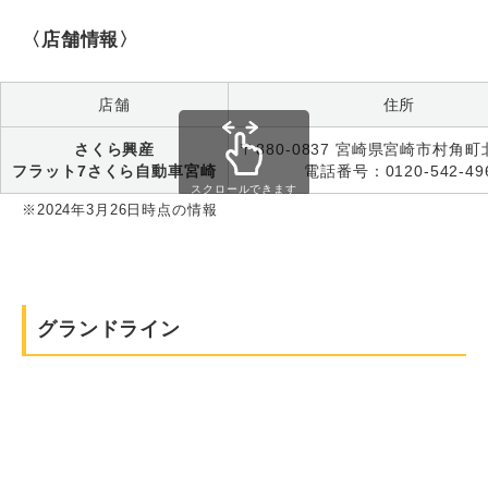
〈店舗情報〉
店舗
住所
さくら興産
〒880-0837 宮崎県宮崎市村角町北
フラット7さくら自動車宮崎
電話番号：0120-542-49
スクロールできます
※2024年3月26日時点の情報
グランドライン