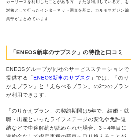
カーリースを利用したことがある方、または利用している方」を
対象として行ったインターネット調査を基に、カルモマガジン編
集部がまとめています
「ENEOS新車のサブスク」の特徴と口コミ
ENEOSグループが同社のサービスステーションで
提供する「
ENEOS新車のサブスク
」では、「のり
かえプラン」と「えらべるプラン」の2つのプラン
が利用できます。
「のりかえプラン」の契約期間は5年で、結婚・就
職・出産といったライフステージの変化や免許返
納などで中途解約が認められた場合、3～4年目に
違約金なしで指定車種の新車へ乗り換えることが