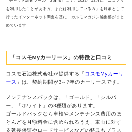
* チャット調査ツール「Sprint」にて、2022年12月に「ニコノリ
を利用したことがある方、または利用している方」を対象として
行ったインターネット調査を基に、カルモマガジン編集部がまと
めています
「コスモMyカーリース」の特徴と口コミ
コスモ石油株式会社が提供する「
コスモMyカーリ
ース
」は、契約期間が3～7年のカーリースです。
メンテナンスパックは、「ゴールド」「シルバ
ー」「ホワイト」の3種類があります。
ゴールドパックなら車検やメンテナンス費用のほ
とんどを月額料金に含められるうえ、車両に対す
る延長保証やロードサービスなどの特典もプラス