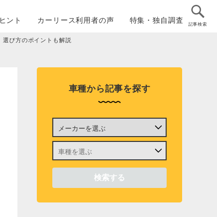
ヒント
カーリース
利用者の声
特集・
独自調査
記事検索
！選び方のポイントも解説
車種から記事を探す