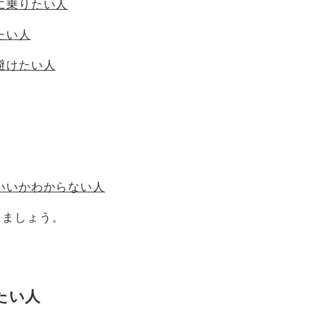
に乗りたい人
たい人
避けたい人
がいいかわからない人
きましょう。
たい人