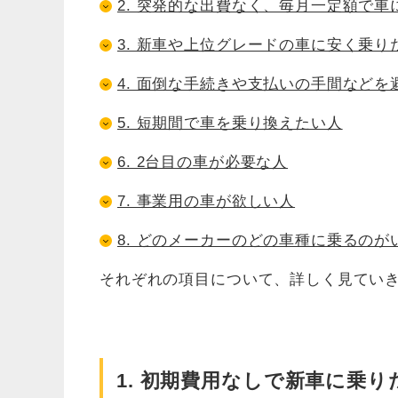
2. 突発的な出費なく、毎月一定額で車
3. 新車や上位グレードの車に安く乗り
4. 面倒な手続きや支払いの手間などを
5. 短期間で車を乗り換えたい人
6. 2台目の車が必要な人
7. 事業用の車が欲しい人
8. どのメーカーのどの車種に乗るの
それぞれの項目について、詳しく見てい
1. 初期費用なしで新車に乗り