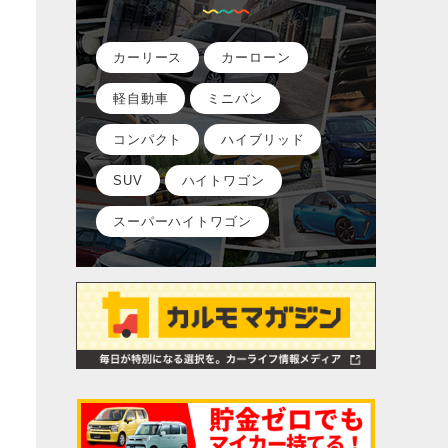
カーリース
カーローン
軽自動車
ミニバン
コンパクト
ハイブリッド
SUV
ハイトワゴン
スーパーハイトワゴン