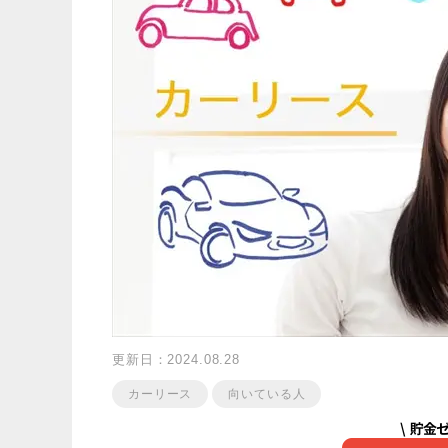
更新日：2024.08.28
カーリース
向いている人