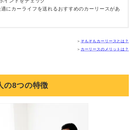
ポイントをチェック
快適にカーライフを送れるおすすめのカーリースがあ
＞
そもそもカーリースとは？
＞
カーリースのメリットは？
人の8つの特徴