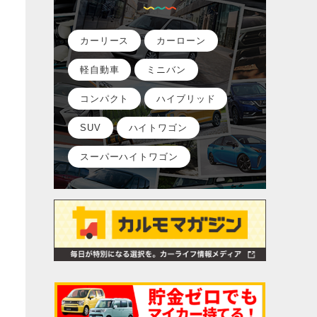
カーリース
カーローン
軽自動車
ミニバン
コンパクト
ハイブリッド
SUV
ハイトワゴン
スーパーハイトワゴン