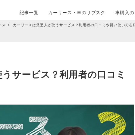
記事一覧
カーリース・
車のサブスク
車購入の
ース
カーリースは貧乏人が使うサービス？利用者の口コミや賢い使い方を
使うサービス？利用者の口コミ