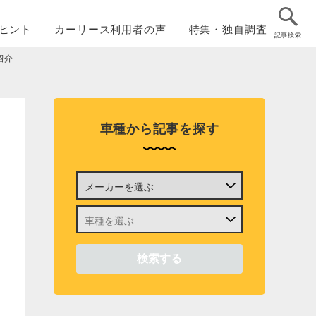
ヒント
カーリース
利用者の声
特集・
独自調査
記事検索
紹介
車種から記事を探す