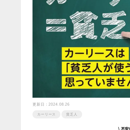
更新日：2024.08.26
カーリース
貧乏人