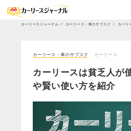
カーリースジャーナル
カーリース・車のサブスク
カーリ
カーリース・車のサブスク
カーリース
カーリースは貧乏人が
や賢い使い方を紹介