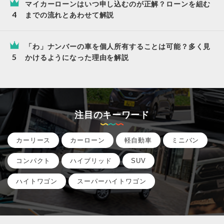
マイカーローンはいつ申し込むのが正解？ローンを組む
までの流れとあわせて解説
「わ」ナンバーの車を個人所有することは可能？多く見
かけるようになった理由を解説
注目のキーワード
カーリース
カーローン
軽自動車
ミニバン
コンパクト
ハイブリッド
SUV
ハイトワゴン
スーパーハイトワゴン