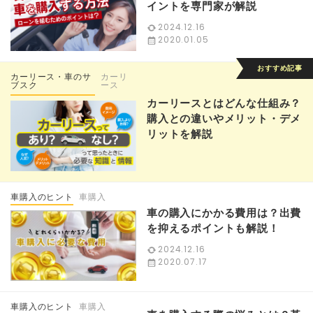
イントを専門家が解説
2024.12.16
2020.01.05
カーリース・車のサ
カーリ
ブスク
ース
カーリースとはどんな仕組み？
購入との違いやメリット・デメ
リットを解説
車購入のヒント
車購入
車の購入にかかる費用は？出費
を抑えるポイントも解説！
2024.12.16
2020.07.17
車購入のヒント
車購入