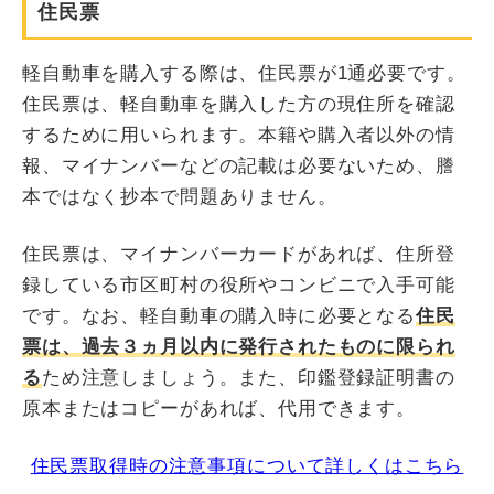
住民票
軽自動車を購入する際は、住民票が1通必要です。
住民票は、軽自動車を購入した方の現住所を確認
するために用いられます。本籍や購入者以外の情
報、マイナンバーなどの記載は必要ないため、謄
本ではなく抄本で問題ありません。
住民票は、マイナンバーカードがあれば、住所登
録している市区町村の役所やコンビニで入手可能
です。なお、軽自動車の購入時に必要となる
住民
票は、過去３ヵ月以内に発行されたものに限られ
る
ため注意しましょう。また、印鑑登録証明書の
原本またはコピーがあれば、代用できます。
住民票取得時の注意事項について詳しくはこちら