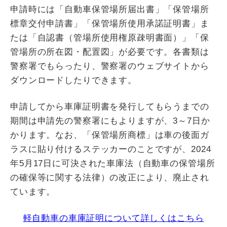
申請時には「自動車保管場所届出書」「保管場所
標章交付申請書」「保管場所使用承諾証明書」ま
たは「自認書（管場所使用権原疎明書面）」「保
管場所の所在図・配置図」が必要です。各書類は
警察署でもらったり、警察署のウェブサイトから
ダウンロードしたりできます。
申請してから車庫証明書を発行してもらうまでの
期間は申請先の警察署にもよりますが、3～7日か
かります。なお、「保管場所商標」は車の後面ガ
ラスに貼り付けるステッカーのことですが、2024
年5月17日に可決された車庫法（自動車の保管場所
の確保等に関する法律）の改正により、廃止され
ています。
軽自動車の車庫証明について詳しくはこちら