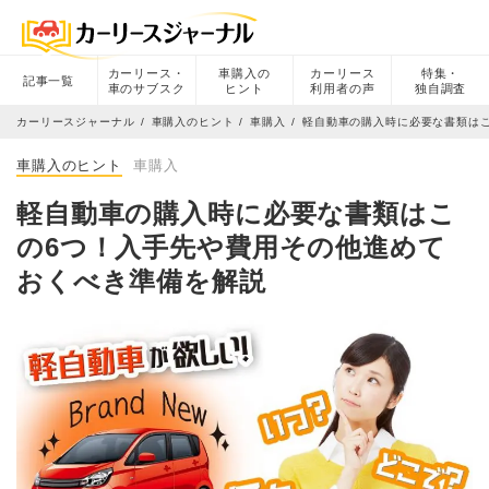
カーリース・
車購入の
カーリース
特集・
記事一覧
車のサブスク
ヒント
利用者の声
独自調査
カーリースジャーナル
車購入のヒント
車購入
軽自動車の購入時に必要な書類は
車購入のヒント
車購入
軽自動車の購入時に必要な書類はこ
の6つ！入手先や費用その他進めて
おくべき準備を解説