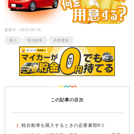
更新日：2024.08.20
購入
軽自動車
必要書類
この記事の目次
軽自動車を購入するときの必要書類6つ