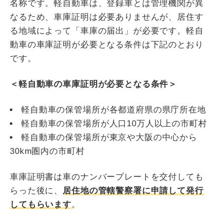
名称です。軽自動車は、登録車とは管理機関が異
なるため、車庫証明は必要ありませんが、居住す
る地域によって「車庫の届出」が必要です。軽自
動車の車庫証明が必要となる条件は下記のとおり
です。
＜軽自動車の車庫証明が必要となる条件＞
軽自動車の保管場所が各都道府県の県庁所在地
軽自動車の保管場所が人口10万人以上の市町村
軽自動車の保管場所が東京や大阪の中心から
30km圏内の市町村
車庫証明書は車のナンバープレートを交付しても
らった後に、
居住地の管轄警察署に申請して発行
してもらいます
。