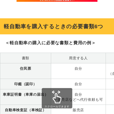
軽自動車を購入するときの必要書類6つ
＜軽自動車の購入に必要な書類と費用の例＞
書類
用意する人
住民票
自分
（
印鑑（認印）
自分
車庫証明書（車庫の届出）
自分
※販売店などへ代行依頼も可
スクロールできます
自動車検査証（車検証）
販売店