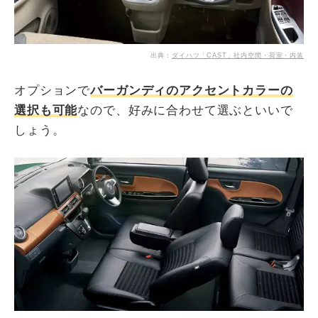
出典：
ダイハツ「CAST」社内空間・荷室・内装
オプションで
バーガンディのアクセントカラーの
選択も可能
なので、好みに合わせて選ぶといいで
しょう。