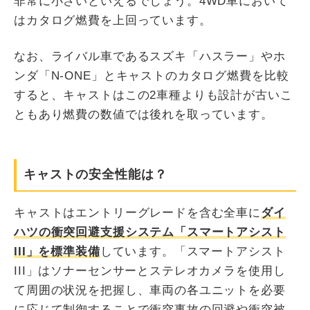
非常に小さいといえるでしょう。4WD車において
はカタログ燃費を上回っています。
なお、ライバル車であるスズキ「ハスラー」やホ
ンダ「N-ONE」とキャストのカタログ燃費を比較
すると、キャストはこの2車種よりも設計が古いこ
ともあり燃費の数値では後れを取っています。
キャストの安全性能は？
キャストはエントリーグレードを含む全車に
ダイ
ハツの衝突回避支援システム「スマートアシスト
III」を標準装備
しています。「スマートアシスト
III」はソナーセンサーとステレオカメラを使用し
て周囲の状況を把握し、車両の各ユニットを必要
に応じて制御することで衝突事故の回避や衝突被