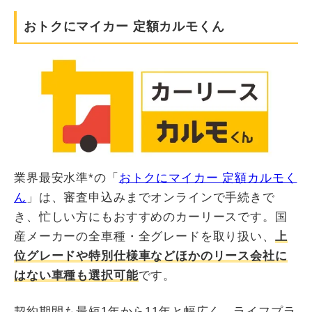
おトクにマイカー 定額カルモくん
業界最安水準*の「
おトクにマイカー 定額カルモく
ん
」は、審査申込みまでオンラインで手続きで
き、忙しい方にもおすすめのカーリースです。国
産メーカーの全車種・全グレードを取り扱い、
上
位グレードや特別仕様車などほかのリース会社に
はない車種も選択可能
です。
契約期間も最短1年から11年と幅広く、ライフプラ