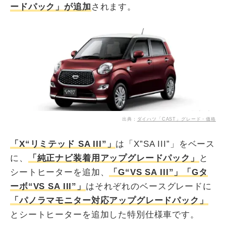
ードパック」が追加
されます。
出典：
ダイハツ「CAST」グレード・価格
「X“リミテッド SA III”」
は「X”SA III”」をベース
に、
「純正ナビ装着用アップグレードパック」
と
シートヒーターを追加、
「G“VS SA III”」「Gタ
ーボ“VS SA III”」
はそれぞれのベースグレードに
「パノラマモニター対応アップグレードパック」
とシートヒーターを追加した特別仕様車です。