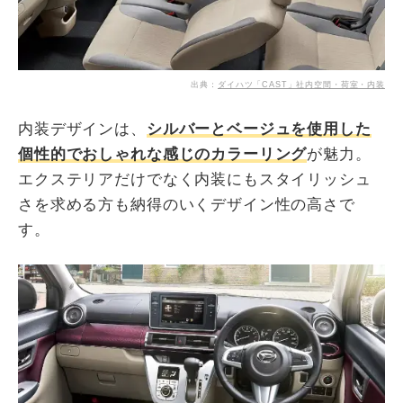
出典：
ダイハツ「CAST」社内空間・荷室・内装
内装デザインは、
シルバーとベージュを使用した
個性的でおしゃれな感じのカラーリング
が魅力。
エクステリアだけでなく内装にもスタイリッシュ
さを求める方も納得のいくデザイン性の高さで
す。