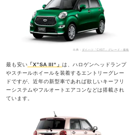
出典：
ダイハツ「CAST」グレード・価格
最も安い
「X”SA III“」
は、ハロゲンヘッドランプ
やスチールホイールを装着するエントリーグレー
ドですが、近年の新型車であれば欲しいキーフリ
ーシステムやフルオートエアコンなどは搭載され
ています。