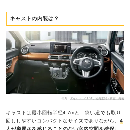
キャストの内装は？
出典：
ダイハツ「CAST」社内空間・荷室・内装
キャストは最小回転半径4.7mと、狭い道でも取り
回ししやすいコンパクトなサイズでありながら、
4
人が窮屈さを感じることのない室内空間を確保
し