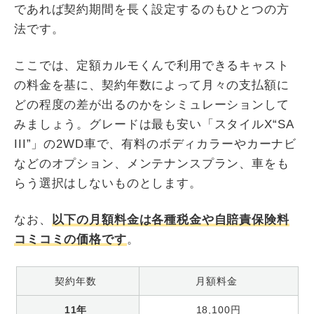
であれば契約期間を長く設定するのもひとつの方
法です。
ここでは、定額カルモくんで利用できるキャスト
の料金を基に、契約年数によって月々の支払額に
どの程度の差が出るのかをシミュレーションして
みましょう。グレードは最も安い「スタイルX“SA
III”」の2WD車で、有料のボディカラーやカーナビ
などのオプション、メンテナンスプラン、車をも
らう選択はしないものとします。
なお、
以下の月額料金は各種税金や自賠責保険料
コミコミの価格です
。
契約年数
月額料金
11年
18,100円