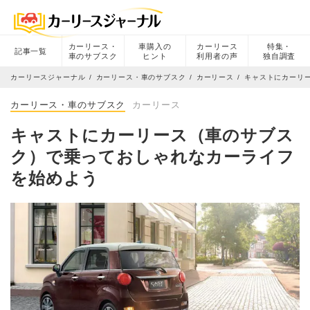
カーリース・
車購入の
カーリース
特集・
記事一覧
車のサブスク
ヒント
利用者の声
独自調査
カーリースジャーナル
カーリース・車のサブスク
カーリース
キャストにカーリ
カーリース・車のサブスク
カーリース
キャストにカーリース（車のサブス
ク）で乗っておしゃれなカーライフ
を始めよう