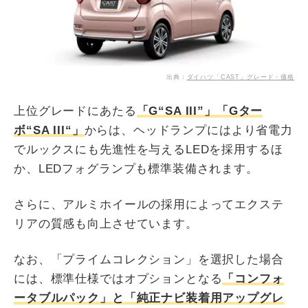
出典：
ダイハツ「CAST」グレード・価格
上位グレードにあたる
「G“SA III”」「Gター
ボ“SA III“」
からは、ヘッドランプにはより省電力
でルックスにも先進性を与えるLEDを採用するほ
か、LEDフォグランプも標準装備されます。
さらに、アルミホイールの採用によってエクステ
リアの質感も向上させています。
なお、「プライムコレクション」を選択した場合
には、標準仕様ではオプションとなる
「コンフォ
ータブルパック」と「純正ナビ装着用アップグレ