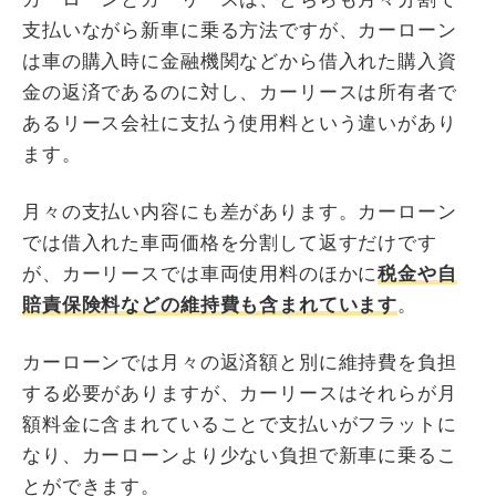
支払いながら新車に乗る方法ですが、カーローン
は車の購入時に金融機関などから借入れた購入資
金の返済であるのに対し、カーリースは所有者で
あるリース会社に支払う使用料という違いがあり
ます。
月々の支払い内容にも差があります。カーローン
では借入れた車両価格を分割して返すだけです
が、カーリースでは車両使用料のほかに
税金や自
賠責保険料などの維持費も含まれています
。
カーローンでは月々の返済額と別に維持費を負担
する必要がありますが、カーリースはそれらが月
額料金に含まれていることで支払いがフラットに
なり、カーローンより少ない負担で新車に乗るこ
とができます。