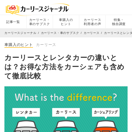
カーリース・
車購入の
カーリース
特集・
記事一覧
車のサブスク
ヒント
利用者の声
独自調査
カーリースジャーナル
カーリース・車のサブスク
カーリース
カーリースとレン
車購入のヒント
カーリース
カーリースとレンタカーの違いと
は？お得な方法をカーシェアも含め
て徹底比較