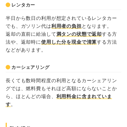
レンタカー
半日から数日の利用が想定されているレンタカー
でも、ガソリン代は
利用者の負担
となります。
返却の直前に給油して
満タンの状態で返却
する方
法や、返却時に
使用した分を現金で清算
する方法
などがあります。
カーシェアリング
長くても数時間程度の利用となるカーシェアリン
グでは、燃料費もそれほど高額にならないことか
ら、ほとんどの場合、
利用料金に含まれていま
す
。