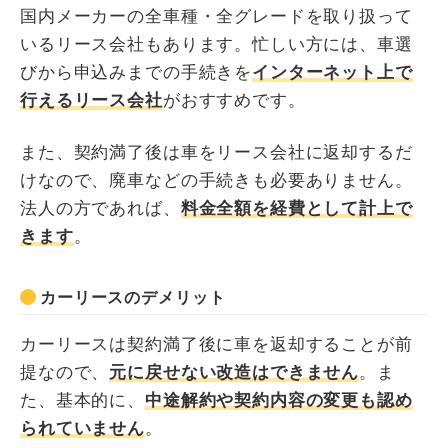
国内メーカーの全車種・全グレードを取り扱って
いるリース会社もあります。忙しい方には、車選
びから申込みまでの手続きを
インターネット上で
行えるリース会社
がおすすめです。
また、契約満了後は車をリース会社に返却するだ
けなので、廃車などの手続きも必要ありません。
法人の方であれば、
料金全額を経費として計上で
きます
。
カーリースのデメリット
カーリースは契約満了後に車を返却することが前
提なので、
元に戻せない改造はできません
。ま
た、基本的に、
中途解約や契約内容の変更も認め
られていません
。