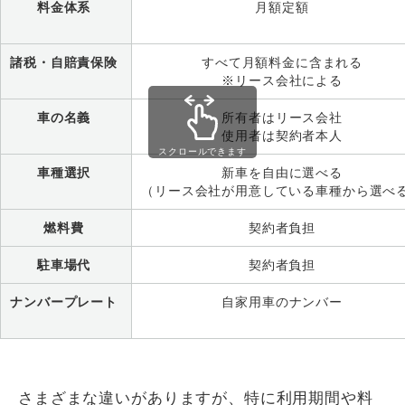
料金体系
月額定額
諸税・自賠責保険
すべて月額料金に含まれる
※リース会社による
車の名義
所有者はリース会社
使用者は契約者本人
スクロールできます
車種選択
新車を自由に選べる
（リース会社が用意している車種から選べ
燃料費
契約者負担
駐車場代
契約者負担
ナンバープレート
自家用車のナンバー
さまざまな違いがありますが、特に利用期間や料